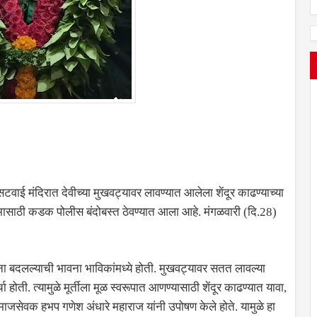
सटवाई मंदिरात देवीच्या मुखवट्यावर लावण्यात आलेला शेंदूर काढण्याच्या
 कामासाठी कडक पोलीस बंदोबस्त ठेवण्यात आला आहे. मंगळवारी (दि.28)
रचना बदलल्याची भावना भाविकांमध्ये होती. मुखवट्यावर सतत लावल्या
्चा होती. त्यामुळे मूर्तीला मूळ स्वरूपात आणण्यासाठी शेंदूर काढण्यात यावा,
ाजसेवक हभप गणेश अंधारे महाराज यांनी उपोषण केले होते. यामुळे हा