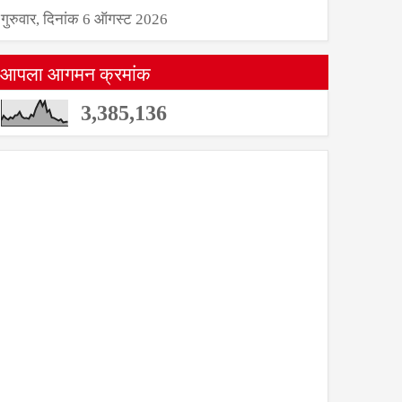
गुरुवार, दिनांक 6 ऑगस्ट 2026
आपला आगमन क्रमांक
3,385,136