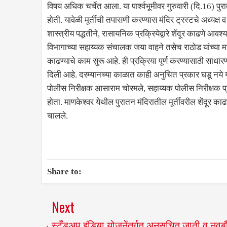
विषय अधिक चर्चेत आला. या पार्श्वभूमीवर गुरुवारी (दि.16) पुरा
होती. यावेळी मूर्तीची तपासणी करण्यास मंदिर ट्रस्टचे अध्यक्ष व पु
शास्त्रीय पद्धतीने, रासायनिक प्रक्रियेद्वारे शेंदूर काढणे आव
विभागाच्या सहाय्यक संचालक जया वाहने तसेच राठोड यांच्या मार
काढण्याचे काम सुरू आहे. ही प्रक्रिया पूर्ण करण्यासाठी सा
दिली आहे. दरम्यानच्या काळात काही अनुचित प्रकार घडू नय
पोलीस निरीक्षक आसाराम चोरमले, सहाय्यक पोलीस निरीक्षक प
होता. माणकेश्वर येथील पुरातन मंदिरातील मूर्तीवरील शेंदूर क
चालले.
Share to:
Next
स्टँडअप इंडिया योजनेंतर्गत अनुसूचित जाती व नवबौ