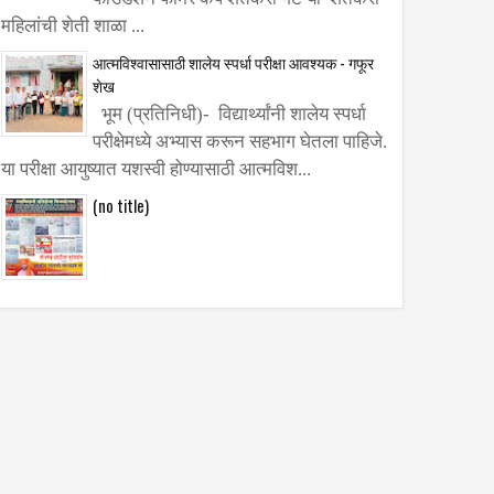
महिलांची शेती शाळा ...
 दोन
आत्मविश्वासासाठी शालेय स्पर्धा परीक्षा आवश्यक - गफूर
ंत पीकविमा
शेख
ंजय पाटील
भूम (प्रतिनिधी)- विद्यार्थ्यांनी शालेय स्पर्धा
परीक्षेमध्ये अभ्यास करून सहभाग घेतला पाहिजे.
या परीक्षा आयुष्यात यशस्वी होण्यासाठी आत्मविश...
(no title)