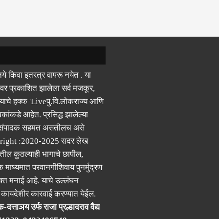
ये किवा इतरत्र वापरू नयेत . या
वर प्रकाशित झालेला सर्व मजकूर,
याचे हक्क 'Liveपु.वि.लोकराज्य आणि
कांकडे आहेत. प्रसिद्ध झालेल्या
 संपादक सहमत असतीलच असे
right :2020-2025 सदर लेख
ील कुठल्याही भागाचे छापील,
क माध्यमात परवानगीशिवाय पुनर्मुद्रण
्त मनाई आहे. याचे उल्लंघन
र कायदेशीर कारवाई करण्यात येईल.
-दत्ताञय उर्फ राजा प्रल्हादराव वैद्य