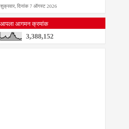
शुक्रवार, दिनांक 7 ऑगस्ट 2026
आपला आगमन क्रमांक
3,388,152