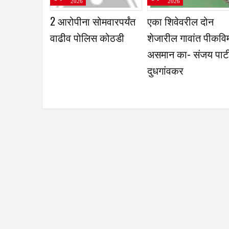
2026
2026
भूमच्या चार विद्यार्थ्यांची
धाराशीव रिपब्लिकन
गोपा
जिल्हास्तरीय नासा
सेनेच्या जिल्हा बैठकीत
ग्रा
परीक्षेसाठी निवड
नवीन पदाधिकाऱ्यांची
निवड