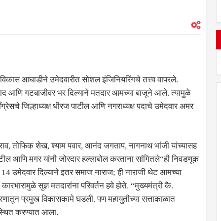
िकास आघाडीने उमेदवारीत सोशल इंजिनियरिंगचे तत्त्व वापरले.
ुंबवाद आणि गटबाजीवर भर दिल्याने मतदार आमच्या बाजूने आले. त्यामुळे
रेसचे जिल्हाध्यक्ष धीरज पाटील आणि नगराध्यक्ष पदाचे उमेदवार अमर
व, तोफिक शेख, श्याम पवार, आनंद जगताप, नागनाथ भांजी यांच्यासह
त पाटील आणि मगर यांनी जोरदार हल्लाबोल करताना सांगितले“ही निवडणूक
ंत 14 उमेदवार दिल्याने इतर समाज नाराज; ही नाराजी थेट आमच्या
कारभारामुळे सुज्ञ मतदारांना परिवर्तन हवे होते. “मुख्यमंत्री कै.
करणातून प्रमुख विकासकामे घडली. पण महायुतीच्या सत्ताकाळात
उपस्थित करण्यात आला.