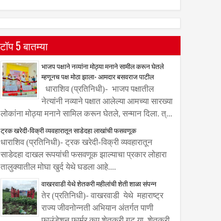
टॉप 5 बातम्या
भाजप पक्षाने नव्यांना मोठ्या मनाने सामील करून घेतले
म्हणूनच पक्ष मोठा झाला- आमदार बसवराज पाटील
धाराशिव (प्रतिनिधी)- भाजप पक्षातील
नेत्यांनी नव्याने पक्षात आलेल्या आमच्या सारख्या
लोकांना मोठ्या मनाने सामिल करून घेतले, सन्मान दिला. त्...
ट्रक खरेदी-विक्री व्यवहारातून साडेदहा लाखांची फसवणूक
धाराशिव (प्रतिनिधी)- ट्रक खरेदी-विक्री व्यवहारातून
साडेदहा दाखल रूपयांची फसवणूक झाल्याचा प्रकार लोहारा
तालुक्यातील मोघा खुर्द येथे घडला आहे....
वाखरवाडी येथे शेतकरी महीलांची शेती शाळा संपन्न
तेर (प्रतिनिधी)- वाखरवाडी येथे महाराष्ट्र
राज्य जीवनोन्नती अभियान अंतर्गत पाणी
फाउंडेशन फार्मर कप शेतकरी गट या शेतकरी