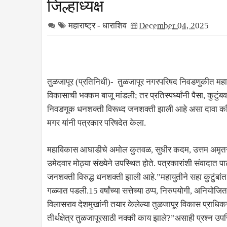
जिल्हाध्यक्ष
महाराष्ट्र - धाराशिव
December 04, 2025
तुळजापूर (प्रतिनिधी)- तुळजापूर नगरपरिषद निवडणुकीत महाव
विकासाची भक्कम बाजू मांडली; तर प्रतिस्पर्ध्यांनी पैसा, कुट
निवडणूक धनशक्ती विरूध्द जनशक्ती झाली आहे असा दावा काँग्
मगर यांनी पत्रकार परिषदेत केला.
महाविकास आघाडीचे अमोल कुतवळ, सुधीर कदम, उत्तम अमृतरा
उमेदवार मोठ्या संख्येने उपस्थित होते. पत्रकारांशी संवादा
जनशक्ती विरुद्ध धनशक्ती झाली आहे.”महायुतीने सहा कुटुंबा
गळ्यात पडली.15 वर्षांच्या सत्तेच्या ठप्प, निरुपयोगी, अनियोजित 
विलासराव देशमुखांनी तयार केलेल्या तुळजापूर विकास प्राधि
तीर्थक्षेत्र तुळजापूरसाठी नक्की काय झाले?”असाही प्रश्न 