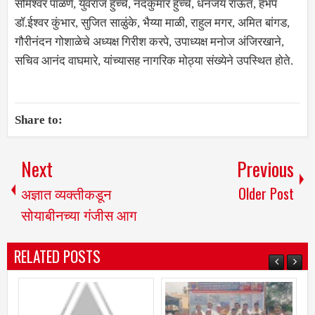
सोमेश्वर पाळणे, युवराज हुच्चे, नंदकुमार हुच्चे, धनंजय राऊत, हभप
डॉ.ईश्वर कुंभार, सुजित साळुंके, भैय्या माळी, राहुल मगर, अमित बांगड,
गौरीनंदन गोशाळेचे अध्यक्ष गिरीश करपे, उपाध्यक्ष मनोज अंजिरखाने,
सचिव आनंद वाघमारे, यांच्यासह नागरिक मोठ्या संख्येने उपस्थित होते.
Share to:
Next
Previous
अज्ञात व्यक्तीकडून
Older Post
सोयाबीनच्या गंजीस आग
RELATED POSTS