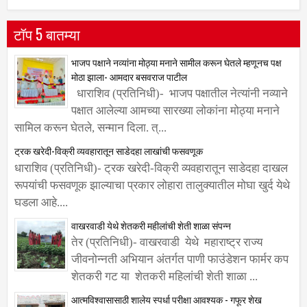
टॉप 5 बातम्या
भाजप पक्षाने नव्यांना मोठ्या मनाने सामील करून घेतले म्हणूनच पक्ष
मोठा झाला- आमदार बसवराज पाटील
धाराशिव (प्रतिनिधी)- भाजप पक्षातील नेत्यांनी नव्याने
पक्षात आलेल्या आमच्या सारख्या लोकांना मोठ्या मनाने
सामिल करून घेतले, सन्मान दिला. त्...
ट्रक खरेदी-विक्री व्यवहारातून साडेदहा लाखांची फसवणूक
धाराशिव (प्रतिनिधी)- ट्रक खरेदी-विक्री व्यवहारातून साडेदहा दाखल
रूपयांची फसवणूक झाल्याचा प्रकार लोहारा तालुक्यातील मोघा खुर्द येथे
घडला आहे....
वाखरवाडी येथे शेतकरी महीलांची शेती शाळा संपन्न
तेर (प्रतिनिधी)- वाखरवाडी येथे महाराष्ट्र राज्य
जीवनोन्नती अभियान अंतर्गत पाणी फाउंडेशन फार्मर कप
शेतकरी गट या शेतकरी महिलांची शेती शाळा ...
आत्मविश्वासासाठी शालेय स्पर्धा परीक्षा आवश्यक - गफूर शेख