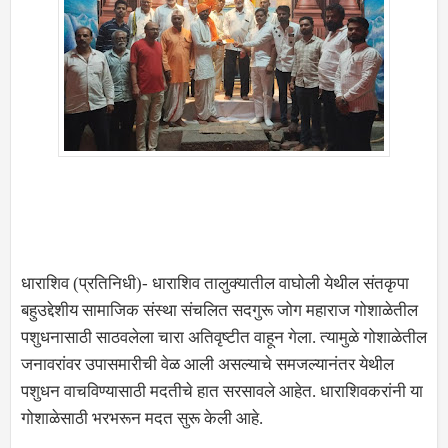
धाराशिव (प्रतिनिधी)- धाराशिव तालुक्यातील वाघोली येथील संतकृपा
बहुउद्देशीय सामाजिक संस्था संचलित सदगुरू जोग महाराज गोशाळेतील
पशुधनासाठी साठवलेला चारा अतिवृष्टीत वाहून गेला. त्यामुळे गोशाळेतील
जनावरांवर उपासमारीची वेळ आली असल्याचे समजल्यानंतर येथील
पशुधन वाचविण्यासाठी मदतीचे हात सरसावले आहेत. धाराशिवकरांनी या
गोशाळेसाठी भरभरून मदत सुरू केली आहे.