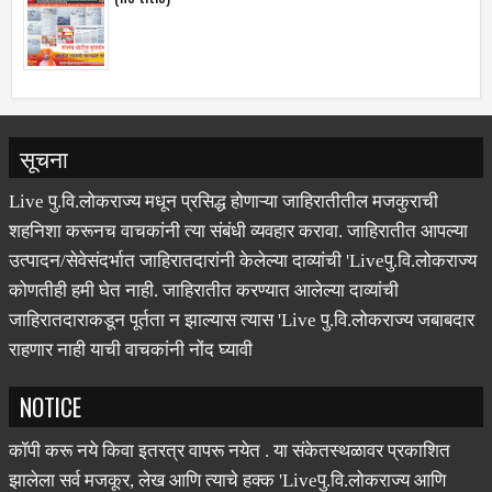
सूचना
Live पु.वि.लोकराज्य मधून प्रसिद्ध होणाऱ्या जाहिरातीतील मजकुराची
शहनिशा करूनच वाचकांनी त्या संबंधी व्यवहार करावा. जाहिरातीत आपल्या
उत्पादन/सेवेसंदर्भात जाहिरातदारांनी केलेल्या दाव्यांची 'Liveपु.वि.लोकराज्य
कोणतीही हमी घेत नाही. जाहिरातीत करण्यात आलेल्या दाव्यांची
जाहिरातदाराकडून पूर्तता न झाल्यास त्यास 'Live पु.वि.लोकराज्य जबाबदार
राहणार नाही याची वाचकांनी नोंद घ्यावी
NOTICE
कॉपी करू नये किवा इतरत्र वापरू नयेत . या संकेतस्थळावर प्रकाशित
झालेला सर्व मजकूर, लेख आणि त्याचे हक्क 'Liveपु.वि.लोकराज्य आणि