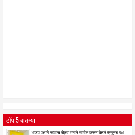
टॉप 5 बातम्या
भाजप पक्षाने नव्यांना मोठ्या मनाने सामील करून घेतले म्हणूनच पक्ष