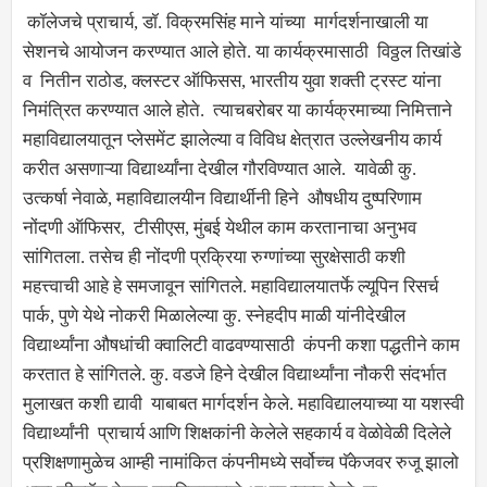
कॉलेजचे प्राचार्य, डॉ. विक्रमसिंह माने यांच्या मार्गदर्शनाखाली या
सेशनचे आयोजन करण्यात आले होते. या कार्यक्रमासाठी विठ्ठल तिखांडे
व नितीन राठोड, क्लस्टर ऑफिसस, भारतीय युवा शक्ती ट्रस्ट यांना
निमंत्रित करण्यात आले होते. त्याचबरोबर या कार्यक्रमाच्या निमित्ताने
महाविद्यालयातून प्लेसमेंट झालेल्या व विविध क्षेत्रात उल्लेखनीय कार्य
करीत असणाऱ्या विद्यार्थ्यांना देखील गौरविण्यात आले. यावेळी कु.
उत्कर्षा नेवाळे, महाविद्यालयीन विद्यार्थीनी हिने औषधीय दुष्परिणाम
नोंदणी ऑफिसर, टीसीएस, मुंबई येथील काम करतानाचा अनुभव
सांगितला. तसेच ही नोंदणी प्रक्रिया रुग्णांच्या सुरक्षेसाठी कशी
महत्त्वाची आहे हे समजावून सांगितले. महाविद्यालयातर्फे ल्यूपिन रिसर्च
पार्क, पुणे येथे नोकरी मिळालेल्या कु. स्नेहदीप माळी यांनीदेखील
विद्यार्थ्यांना औषधांची क्वालिटी वाढवण्यासाठी कंपनी कशा पद्धतीने काम
करतात हे सांगितले. कु. वडजे हिने देखील विद्यार्थ्यांना नौकरी संदर्भात
मुलाखत कशी द्यावी याबाबत मार्गदर्शन केले. महाविद्यालयाच्या या यशस्वी
विद्यार्थ्यांनी प्राचार्य आणि शिक्षकांनी केलेले सहकार्य व वेळोवेळी दिलेले
प्रशिक्षणामुळेच आम्ही नामांकित कंपनीमध्ये सर्वोच्च पॅकेजवर रुजू झालो