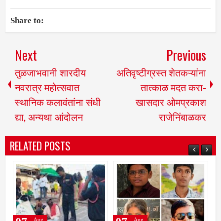
Share to:
Next
Previous
तुळजाभवानी शारदीय
अतिवृष्टीग्रस्त शेतकऱ्यांना
नवरात्र महोत्सवात
तात्काळ मदत करा-
स्थानिक कलावंतांना संधी
खासदार ओमप्रकाश
द्या, अन्यथा आंदोलन
राजेनिंबाळकर
RELATED POSTS
Aug
Aug