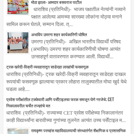
मोठा झाला- आमदार बसवराज पाटील
धाराशिव (प्रतिनिधी)- भाजप पक्षातील नेत्यांनी नव्याने
पक्षात आलेल्या आमच्या सारख्या लोकांना मोठ्या मनाने
सामिल करून घेतले, सन्मान दिला. त्...
अभाविप उमरगा शहर कार्यकारिणी घोषित
उमरगा (प्रतिनिधी)- अखिल भारतीय विद्यार्थी परिषद
(अभाविप) उमरगा शहर कार्यकारिणीची घोषणा अत्यंत
उत्साहपूर्ण वातावरणात करण्यात आली. विद्यार्थी...
ट्रक खरेदी-विक्री व्यवहारातून साडेदहा लाखांची फसवणूक
धाराशिव (प्रतिनिधी)- ट्रक खरेदी-विक्री व्यवहारातून साडेदहा दाखल
रूपयांची फसवणूक झाल्याचा प्रकार लोहारा तालुक्यातील मोघा खुर्द येथे
घडला आहे....
प्रवेश परीक्षांतील टक्केवारी आणि पर्सेंटाइलचा फरक समजून घेणे गरजेचे; CET
निकालावरील चर्चेत तज्ज्ञांचे मत
धाराशिव (प्रतिनिधी)- राज्याच्या CET प्रवेश परीक्षेच्या निकालानंतर
काही विद्यार्थ्यांना बारावीच्या गुणांच्या तुलनेत अत्यंत उच्च पर्सेंटाइल म...
रामकृष्ण परमहंस महाविद्यालयाची संस्थातंर्गत शैक्षणिक व प्रशासनिक