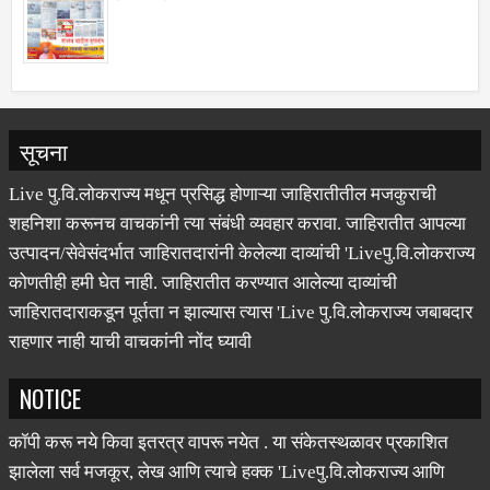
सूचना
Live पु.वि.लोकराज्य मधून प्रसिद्ध होणाऱ्या जाहिरातीतील मजकुराची
शहनिशा करूनच वाचकांनी त्या संबंधी व्यवहार करावा. जाहिरातीत आपल्या
उत्पादन/सेवेसंदर्भात जाहिरातदारांनी केलेल्या दाव्यांची 'Liveपु.वि.लोकराज्य
कोणतीही हमी घेत नाही. जाहिरातीत करण्यात आलेल्या दाव्यांची
जाहिरातदाराकडून पूर्तता न झाल्यास त्यास 'Live पु.वि.लोकराज्य जबाबदार
राहणार नाही याची वाचकांनी नोंद घ्यावी
NOTICE
कॉपी करू नये किवा इतरत्र वापरू नयेत . या संकेतस्थळावर प्रकाशित
झालेला सर्व मजकूर, लेख आणि त्याचे हक्क 'Liveपु.वि.लोकराज्य आणि