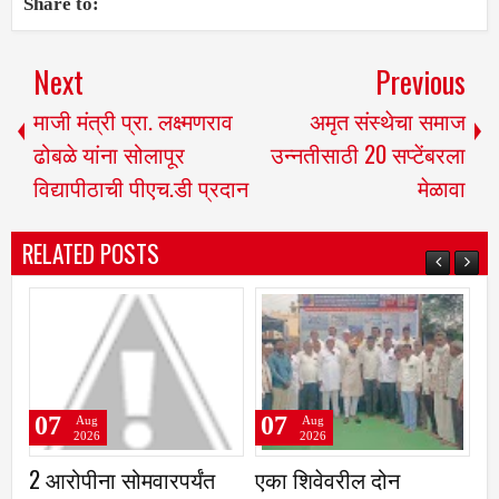
Share to:
Next
Previous
माजी मंत्री प्रा. लक्ष्मणराव
अमृत संस्थेचा समाज
ढोबळे यांना सोलापूर
उन्नतीसाठी 20 सप्टेंबरला
विद्यापीठाची पीएच.डी प्रदान
मेळावा
RELATED POSTS
07
07
Aug
Aug
2026
2026
2 आरोपीना सोमवारपर्यंत
एका शिवेवरील दोन
मह