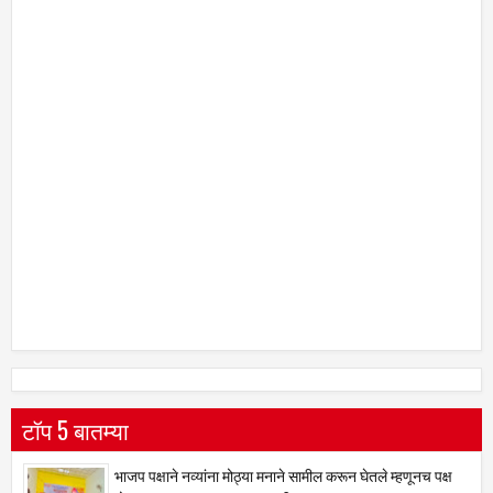
टॉप 5 बातम्या
भाजप पक्षाने नव्यांना मोठ्या मनाने सामील करून घेतले म्हणूनच पक्ष