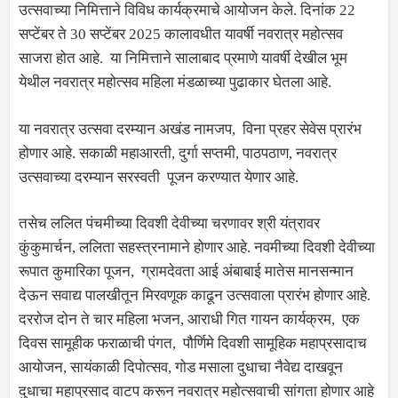
उत्सवाच्या निमित्ताने विविध कार्यक्रमाचे आयोजन केले. दिनांक 22
सप्टेंबर ते 30 सप्टेंबर 2025 कालावधीत यावर्षी नवरात्र महोत्सव
साजरा होत आहे. या निमित्ताने सालाबाद प्रमाणे यावर्षी देखील भूम
येथील नवरात्र महोत्सव महिला मंडळाच्या पुढाकार घेतला आहे.
या नवरात्र उत्सवा दरम्यान अखंड नामजप, विना प्रहर सेवेस प्रारंभ
होणार आहे. सकाळी महाआरती, दुर्गा सप्तमी, पाठपठाण, नवरात्र
उत्सवाच्या दरम्यान सरस्वती पूजन करण्यात येणार आहे.
तसेच ललित पंचमीच्या दिवशी देवीच्या चरणावर श्री यंत्रावर
कुंकुमार्चन, ललिता सहस्त्रनामाने होणार आहे. नवमीच्या दिवशी देवीच्या
रूपात कुमारिका पूजन, ग्रामदेवता आई अंबाबाई मातेस मानसन्मान
देऊन सवाद्य पालखीतून मिरवणूक काढून उत्सवाला प्रारंभ होणार आहे.
दररोज दोन ते चार महिला भजन, आराधी गित गायन कार्यक्रम, एक
दिवस सामूहीक फराळाची पंगत, पौर्णिमे दिवशी सामूहिक महाप्रसादाच
आयोजन, सायंकाळी दिपोत्सव, गोड मसाला दुधाचा नैवेद्य दाखवून
दुधाचा महाप्रसाद वाटप करून नवरात्र महोत्सवाची सांगता होणार आहे