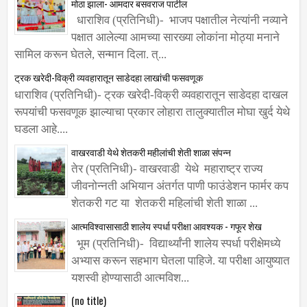
मोठा झाला- आमदार बसवराज पाटील
धाराशिव (प्रतिनिधी)- भाजप पक्षातील नेत्यांनी नव्याने
पक्षात आलेल्या आमच्या सारख्या लोकांना मोठ्या मनाने
सामिल करून घेतले, सन्मान दिला. त्...
ट्रक खरेदी-विक्री व्यवहारातून साडेदहा लाखांची फसवणूक
धाराशिव (प्रतिनिधी)- ट्रक खरेदी-विक्री व्यवहारातून साडेदहा दाखल
रूपयांची फसवणूक झाल्याचा प्रकार लोहारा तालुक्यातील मोघा खुर्द येथे
घडला आहे....
वाखरवाडी येथे शेतकरी महीलांची शेती शाळा संपन्न
तेर (प्रतिनिधी)- वाखरवाडी येथे महाराष्ट्र राज्य
जीवनोन्नती अभियान अंतर्गत पाणी फाउंडेशन फार्मर कप
शेतकरी गट या शेतकरी महिलांची शेती शाळा ...
आत्मविश्वासासाठी शालेय स्पर्धा परीक्षा आवश्यक - गफूर शेख
भूम (प्रतिनिधी)- विद्यार्थ्यांनी शालेय स्पर्धा परीक्षेमध्ये
अभ्यास करून सहभाग घेतला पाहिजे. या परीक्षा आयुष्यात
यशस्वी होण्यासाठी आत्मविश...
(no title)