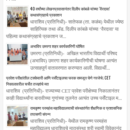
निवे...
40 वर्षांच्या लेखनप्रवासानंतर दिलीप कांबळे यांच्या ‌‘वैरदावा'
कथासंग्रहाचे प्रकाशन
धाराशिव (प्रतिनिधी)- सातेफळ (ता. कळंब) येथील ज्येष्ठ
साहित्यिक तथा ॲड. दिलीप कांबळे यांच्या ‌‘वैरदावा' या
पहिल्या कथासंग्रहाचे प्रकाशन ज...
अभाविप उमरगा शहर कार्यकारिणी घोषित
उमरगा (प्रतिनिधी)- अखिल भारतीय विद्यार्थी परिषद
(अभाविप) उमरगा शहर कार्यकारिणीची घोषणा अत्यंत
उत्साहपूर्ण वातावरणात करण्यात आली. विद्यार्थी...
प्रवेश परीक्षांतील टक्केवारी आणि पर्सेंटाइलचा फरक समजून घेणे गरजेचे; CET
निकालावरील चर्चेत तज्ज्ञांचे मत
धाराशिव (प्रतिनिधी)- राज्याच्या CET प्रवेश परीक्षेच्या निकालानंतर
काही विद्यार्थ्यांना बारावीच्या गुणांच्या तुलनेत अत्यंत उच्च पर्सेंटाइल म...
रामकृष्ण परमहंस महाविद्यालयाची संस्थातंर्गत शैक्षणिक व प्रशासनिक
तपासणी संपन्न
धाराशिव (प्रतिनिधी)- येथील रामकृष्ण परमहंस