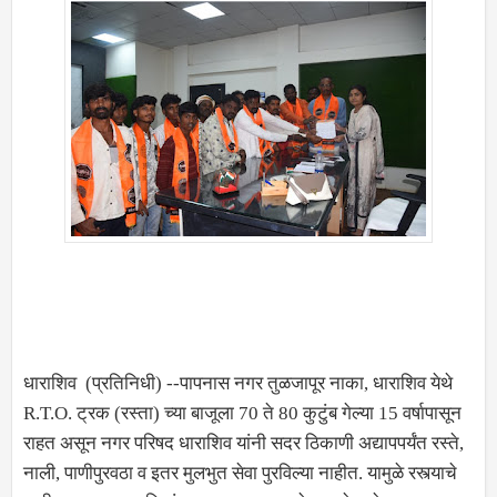
धाराशिव (प्रतिनिधी) --पापनास नगर तुळजापूर नाका, धाराशिव येथे
R.T.O. ट्रक (रस्ता) च्या बाजूला 70 ते 80 कुटुंब गेल्या 15 वर्षापासून
राहत असून नगर परिषद धाराशिव यांनी सदर ठिकाणी अद्यापपर्यंत रस्ते,
नाली, पाणीपुरवठा व इतर मुलभुत सेवा पुरविल्या नाहीत. यामुळे रस्त्याचे