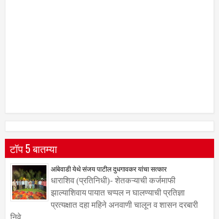
टॉप 5 बातम्या
आंबेवाडी येथे संजय पाटील दुधगावकर यांचा सत्कार
धाराशिव (प्रतिनिधी)- शेतकऱ्याची कर्जमाफी
झाल्याशिवाय पायात चप्पल न घालण्याची प्रतिज्ञा
प्रत्यक्षात दहा महिने अनवाणी चालून व शासन दरबारी