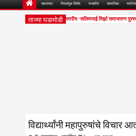
महाराष्ट्र
निवडणुक विशेष
राजकीय
सामाजिक
मनोरं
ताज्या घडामोडी
्रामसंघ सभा संपन्न
राज्यस्तरीय ‌‘सलिमभाई मिर्झा समाजरत्न पुरस्क
4:40 PM
विद्यार्थ्यांनी महापुरुषांचे विचा