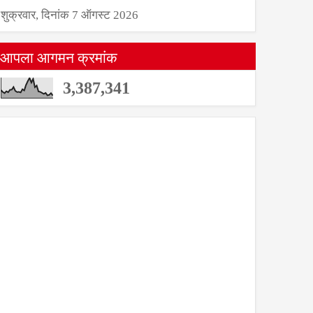
शुक्रवार, दिनांक 7 ऑगस्ट 2026
आपला आगमन क्रमांक
3,387,341