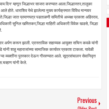
 न्याय दिन' म्हणून जिल्हाभर साजरा करण्यात आला.जिल्हास्तर,तालुका
 होते. धाराशिव येथे झालेल्या मुख्य कार्यक्रमात विविध मान्यवर
 होते.जिल्हा जात प्रमाणपत्र पडताळणी समितीचे अध्यक्ष प्रकाश अहिरराव,
 अधिकारी सुनिल खमितकर,जिल्हा माहिती अधिकारी विवेक खडसे, जिल्हा
ी.
ुष्पहार अर्पण करून झाली. प्रास्ताविक सहाय्यक आयुक्त सचिन कवळे यांनी
डे यांनी शाहू महाराजांच्या सामाजिक कार्यावर प्रकाश टाकला. यावेळी
ा व्यक्तींना पुरस्कार देऊन गौरवण्यात आले. सूत्रसंचालन सेवानिवृत्त
.चव्हाण यांनी केले.
Previous
Older Post