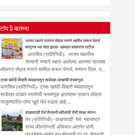
टॉप 5 बातम्या
भाजप पक्षाने नव्यांना मोठ्या मनाने सामील करून घेतले
म्हणूनच पक्ष मोठा झाला- आमदार बसवराज पाटील
धाराशिव (प्रतिनिधी)- भाजप पक्षातील
नेत्यांनी नव्याने पक्षात आलेल्या आमच्या सारख्या
लोकांना मोठ्या मनाने सामिल करून घेतले, सन्मान दिला. त्...
ट्रक खरेदी-विक्री व्यवहारातून साडेदहा लाखांची फसवणूक
धाराशिव (प्रतिनिधी)- ट्रक खरेदी-विक्री व्यवहारातून
साडेदहा दाखल रूपयांची फसवणूक झाल्याचा प्रकार लोहारा
तालुक्यातील मोघा खुर्द येथे घडला आहे....
वाखरवाडी येथे शेतकरी महीलांची शेती शाळा संपन्न
तेर (प्रतिनिधी)- वाखरवाडी येथे महाराष्ट्र
राज्य जीवनोन्नती अभियान अंतर्गत पाणी
फाउंडेशन फार्मर कप शेतकरी गट या शेतकरी