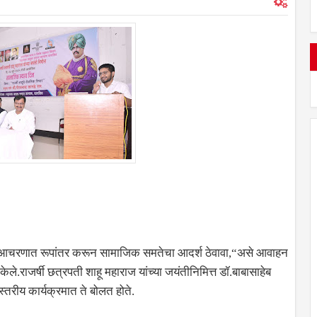
िचारांचे आचरणात रूपांतर करून सामाजिक समतेचा आदर्श ठेवावा,“असे आवाहन
केले.राजर्षी छत्रपती शाहू महाराज यांच्या जयंतीनिमित्त डॉ.बाबासाहेब
तरीय कार्यक्रमात ते बोलत होते.