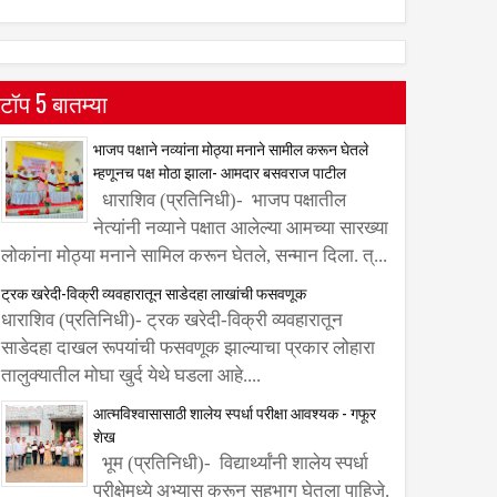
टॉप 5 बातम्या
भाजप पक्षाने नव्यांना मोठ्या मनाने सामील करून घेतले
म्हणूनच पक्ष मोठा झाला- आमदार बसवराज पाटील
धाराशिव (प्रतिनिधी)- भाजप पक्षातील
नेत्यांनी नव्याने पक्षात आलेल्या आमच्या सारख्या
लोकांना मोठ्या मनाने सामिल करून घेतले, सन्मान दिला. त्...
ट्रक खरेदी-विक्री व्यवहारातून साडेदहा लाखांची फसवणूक
धाराशिव (प्रतिनिधी)- ट्रक खरेदी-विक्री व्यवहारातून
साडेदहा दाखल रूपयांची फसवणूक झाल्याचा प्रकार लोहारा
तालुक्यातील मोघा खुर्द येथे घडला आहे....
आत्मविश्वासासाठी शालेय स्पर्धा परीक्षा आवश्यक - गफूर
शेख
भूम (प्रतिनिधी)- विद्यार्थ्यांनी शालेय स्पर्धा
परीक्षेमध्ये अभ्यास करून सहभाग घेतला पाहिजे.