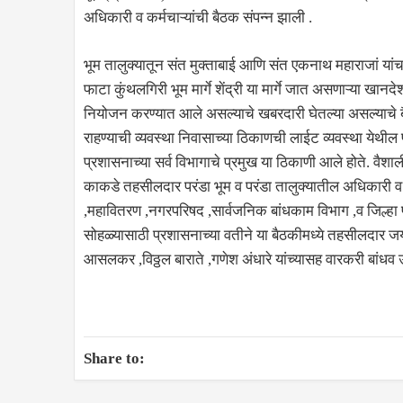
अधिकारी व कर्मचाऱ्यांची बैठक संपन्न झाली .
भूम तालुक्यातून संत मुक्ताबाई आणि संत एकनाथ महाराजां यांचा
फाटा कुंथलगिरी भूम मार्गे शेंद्री या मार्गे जात असणाऱ्या खानदेश व
नियोजन करण्यात आले असल्याचे खबरदारी घेतल्या असल्याचे बैठकीम
राहण्याची व्यवस्था निवासाच्या ठिकाणची लाईट व्यवस्था येथील 
प्रशासनाच्या सर्व विभागाचे प्रमुख या ठिकाणी आले होते. व
काकडे तहसीलदार परंडा भूम व परंडा तालुक्यातील अधिकारी व
,महावितरण ,नगरपरिषद ,सार्वजनिक बांधकाम विभाग ,व जिल्हा पर
सोहळ्यासाठी प्रशासनाच्या वतीने या बैठकीमध्ये तहसीलदार जय
आसलकर ,विठ्ठल बाराते ,गणेश अंधारे यांच्यासह वारकरी बांधव 
Share to: