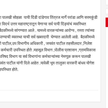
 पालखी सोहळा पायी दिंडी दांडेगाव तिंत्रज मार्गे परांडा आणि सरमकुंडी
िदर्भ उत्तर महाराष्ट्रातून येणाऱ्या सर्व पायी दिंड्यांचं व्यवस्थित
ध्ये सांगण्यात आले . यामध्ये वारकऱ्यांच्या आरोग्य , रस्ता त्यांच्या
पाण्याची व्यवस्था याची सर्व खबरदारी घेण्यात आलेली आहे. बैठकीमध्ये
ैशाली पाटील,उप विभागीय अधिकारी , जयवंत पाटील तहसीलदार ,निलेश
 कर्मचारी उपस्थित होते .महसूल विभाग ,पोलीस प्रशासन ,ग्रामविकास
िषद विभाग या सर्व विभागांना कर्मचाऱ्यांच्या नेमणूक करून पालखी
वंत पाटील यांनी दिले आहेत .यावेळी भूम तालुका वारकरी बांधव योगेश
उपस्थित होते.