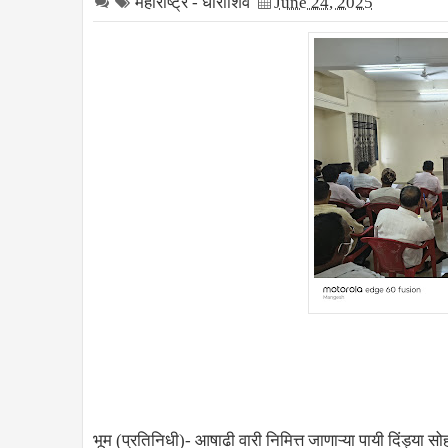
महाराष्ट्र - धाराशिव
June 24, 2025
भूम (प्रतिनिधी)- आषाढी वारी निमित्त जाणाऱ्या पायी दिंड्या स