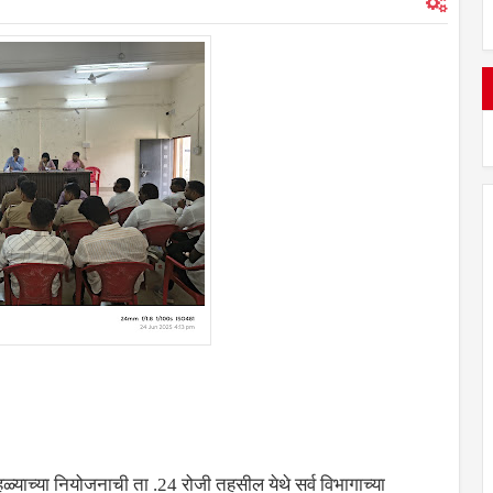
ोहळ्याच्या नियोजनाची ता .24 रोजी तहसील येथे सर्व विभागाच्या