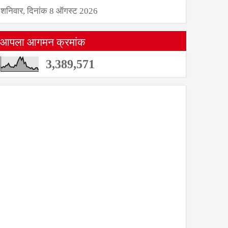
शनिवार, दिनांक 8 ऑगस्ट 2026
आपला आगमन क्रमांक
3,389,571