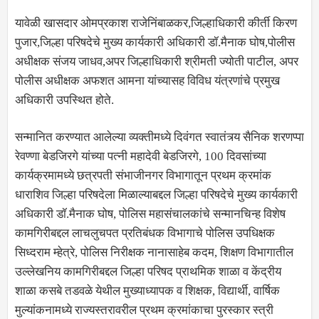
यावेळी खासदार ओमप्रकाश राजेनिंबाळकर,जिल्हाधिकारी कीर्ती किरण
पुजार,जिल्हा परिषदेचे मुख्य कार्यकारी अधिकारी डॉ.मैनाक घोष,पोलीस
अधीक्षक संजय जाधव,अपर जिल्हाधिकारी श्रीमती ज्योती पाटील, अपर
पोलीस अधीक्षक अफशत आमना यांच्यासह विविध यंत्रणांचे प्रमुख
अधिकारी उपस्थित होते.
सन्मानित करण्यात आलेल्या व्यक्तीमध्ये दिवंगत स्वातंत्र्य सैनिक शरणप्पा
रेवण्णा बेडजिरगे यांच्या पत्नी महादेवी बेडजिरगे, 100 दिवसांच्या
कार्यक्रमामध्ये छत्रपती संभाजीनगर विभागातून प्रथम क्रमांक
धाराशिव जिल्हा परिषदेला मिळाल्याबद्दल जिल्हा परिषदेचे मुख्य कार्यकारी
अधिकारी डॉ.मैनाक घोष, पोलिस महासंचालकांचे सन्मानचिन्ह विशेष
कामगिरीबद्दल लाचलुचपत प्रतिबंधक विभागाचे पोलिस उपधिक्षक
सिध्दराम म्हेत्रे, पोलिस निरीक्षक नानासाहेब कदम, शिक्षण विभागातील
उल्लेखनिय कामगिरीबद्दल जिल्हा परिषद प्राथमिक शाळा व केंद्रीय
शाळा कसबे तडवळे येथील मुख्याध्यापक व शिक्षक, विद्यार्थी, वार्षिक
मुल्यांकनामध्ये राज्यस्तरावरील प्रथम क्रमांकाचा पुरस्कार स्त्री