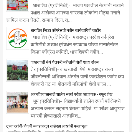
धाराशिव (प्रतिनिधी)- भाजप पक्षातील नेत्यांनी नव्याने
पक्षात आलेल्या आमच्या सारख्या लोकांना मोठ्या मनाने
सामिल करून घेतले, सन्मान दिला. त्...
धाराशिव जिल्हा काँग्रेसची नवीन कार्यकारिणी जाहीर
धाराशिव (प्रतिनिधी)- महाराष्ट्र प्रदेश काँग्रेस
कमिटीचे अध्यक्ष हर्षवर्धन सपकाळ यांच्या मान्यतेनंतर
जिल्हा काँग्रेस कमिटी, धाराशिवची नवीन...
वाखरवाडी येथे शेतकरी महीलांची शेती शाळा संपन्न
तेर (प्रतिनिधी)- वाखरवाडी येथे महाराष्ट्र राज्य
जीवनोन्नती अभियान अंतर्गत पाणी फाउंडेशन फार्मर कप
शेतकरी गट या शेतकरी महिलांची शेती शाळा ...
आत्मविश्वासासाठी शालेय स्पर्धा परीक्षा आवश्यक - गफूर शेख
भूम (प्रतिनिधी)- विद्यार्थ्यांनी शालेय स्पर्धा परीक्षेमध्ये
अभ्यास करून सहभाग घेतला पाहिजे. या परीक्षा आयुष्यात
यशस्वी होण्यासाठी आत्मविश...
ट्रक खरेदी-विक्री व्यवहारातून साडेदहा लाखांची फसवणूक