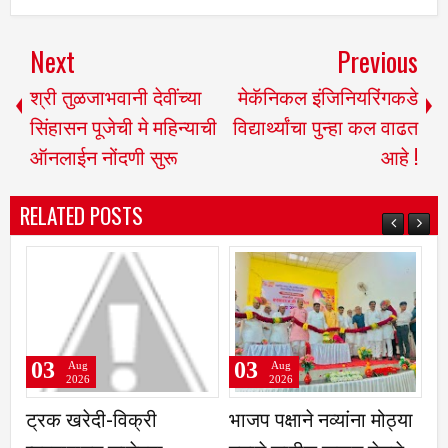
Next
Previous
श्री तुळजाभवानी देवींच्या
मेकॅनिकल इंजिनियरिंगकडे
सिंहासन पूजेची मे महिन्याची
विद्यार्थ्यांचा पुन्हा कल वाढत
ऑनलाईन नोंदणी सुरू
आहे !
RELATED POSTS
03
03
Aug
Aug
2026
2026
ट्रक खरेदी-विक्री
भाजप पक्षाने नव्यांना मोठ्या
आत