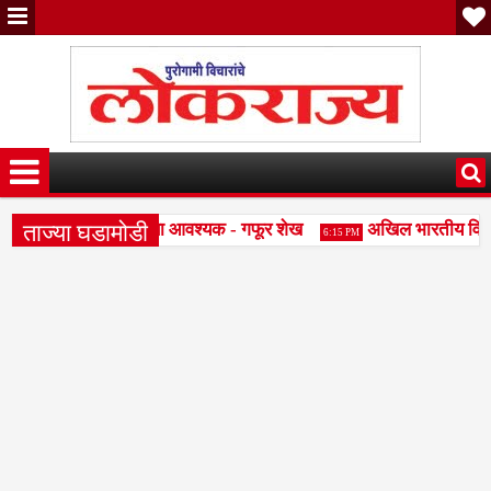
ताज्या घडामोडी
साठी शालेय स्पर्धा परीक्षा आवश्यक - गफूर शेख
अखिल भारतीय विद्यार्
6:15 PM