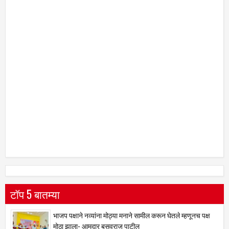
टॉप 5 बातम्या
भाजप पक्षाने नव्यांना मोठ्या मनाने सामील करून घेतले म्हणूनच पक्ष
मोठा झाला- आमदार बसवराज पाटील