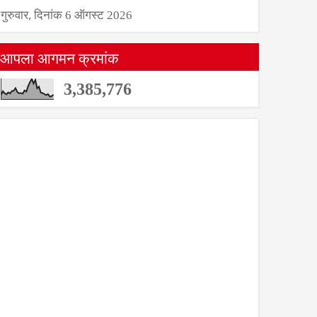
गुरुवार, दिनांक 6 ऑगस्ट 2026
आपला आगमन क्रमांक
3,385,776