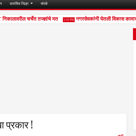
जन
धाराशिव जिल्हा
संपर्क
ालावरील चर्चेत तज्ज्ञांचे मत
नगरसेवकांनी घेतली विकास कामासंदर्
5:42 PM
ा प्रकार !