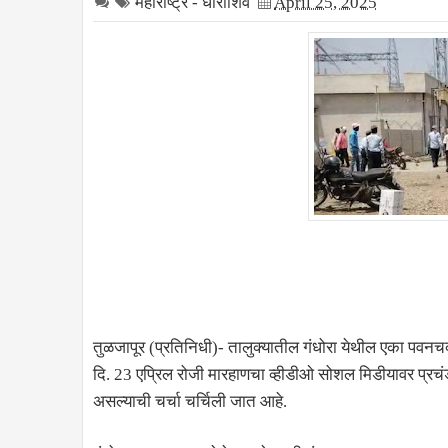
महाराष्ट्र - धाराशिव
April 25, 2025
तुळजापूर (प्रतिनिधी)- तालुक्यातील गंधोरा येथील एका पवनचक
दि. 23 एप्रिल रोजी मारहाणचा व्हीडीओ सोशल मिडीयावर प्रचंड व
असल्याची चर्चा चर्चिली जात आहे.