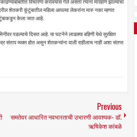
न काढण्याबाबतीत विचारणा करावयास गेले असता त्यांना मारहाण झाल्याचा
ील शेतकरी कुंटुंबातील महिला आपल्या लेकरांना मारु नका म्हणत
टुंबाकडुन केला जात आहे.
नीवर पडल्याचे दिसत आहे. या घटनेने लाडक्या बहिणी येथे सुरक्षित
्र संताप व्यक्त होत असुन शेतकऱ्यांना वाली राहीलाच नाही अशा संतप्त
Previous
री
समतेवर आधारित नवभारताची उभारणी आवश्यक- डॉ.
ऋषिकेश कांबळे