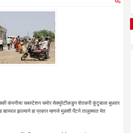
्की कंपनीचा सबस्टेशन समोर सेक्युरेटीकडुन शेतकरी कुंटुबाला बुधवार
्हायरल झाल्याने हा प्रकार म्हणजे मुळशी पँटर्न तालुक्यात येत