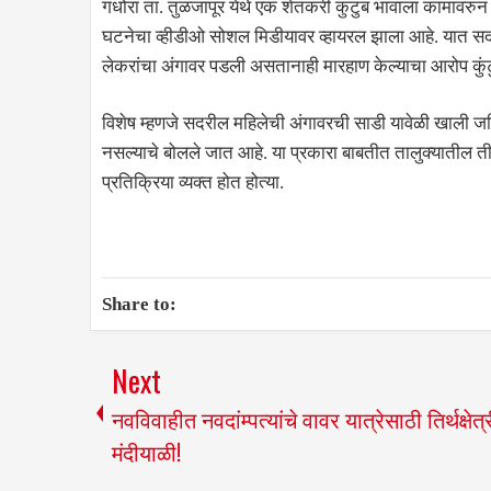
गंधोरा ता. तुळजापूर येथे एक शेतकरी कुंटुब भावाला कामावरु
घटनेचा व्हीडीओ सोशल मिडीयावर व्हायरल झाला आहे. यात सदर
लेकरांचा अंगावर पडली असतानाही मारहाण केल्याचा आरोप कुं
विशेष म्हणजे सदरील महिलेची अंगावरची साडी यावेळी खाली जमि
नसल्याचे बोलले जात आहे. या प्रकारा बाबतीत तालुक्यातील तीव
प्रतिक्रिया व्यक्त होत होत्या.
Share to:
Next
नवविवाहीत नवदांम्पत्यांचे वावर यात्रेसाठी तिर्थक्षेत्
मंदीयाळी!