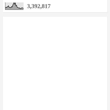
आपला आगमन क्रमांक
3,392,817