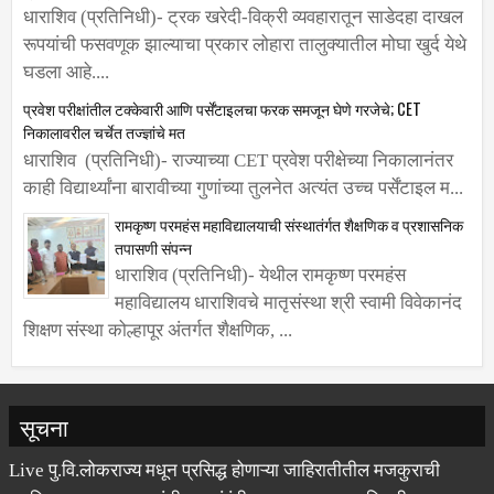
ट्रक खरेदी-विक्री व्यवहारातून साडेदहा लाखांची फसवणूक
धाराशिव (प्रतिनिधी)- ट्रक खरेदी-विक्री व्यवहारातून साडेदहा दाखल
रूपयांची फसवणूक झाल्याचा प्रकार लोहारा तालुक्यातील मोघा खुर्द येथे
घडला आहे....
प्रवेश परीक्षांतील टक्केवारी आणि पर्सेंटाइलचा फरक समजून घेणे गरजेचे; CET
निकालावरील चर्चेत तज्ज्ञांचे मत
धाराशिव (प्रतिनिधी)- राज्याच्या CET प्रवेश परीक्षेच्या निकालानंतर
काही विद्यार्थ्यांना बारावीच्या गुणांच्या तुलनेत अत्यंत उच्च पर्सेंटाइल म...
रामकृष्ण परमहंस महाविद्यालयाची संस्थातंर्गत शैक्षणिक व प्रशासनिक
तपासणी संपन्न
धाराशिव (प्रतिनिधी)- येथील रामकृष्ण परमहंस
महाविद्यालय धाराशिवचे मातृसंस्था श्री स्वामी विवेकानंद
शिक्षण संस्था कोल्हापूर अंतर्गत शैक्षणिक, ...
सूचना