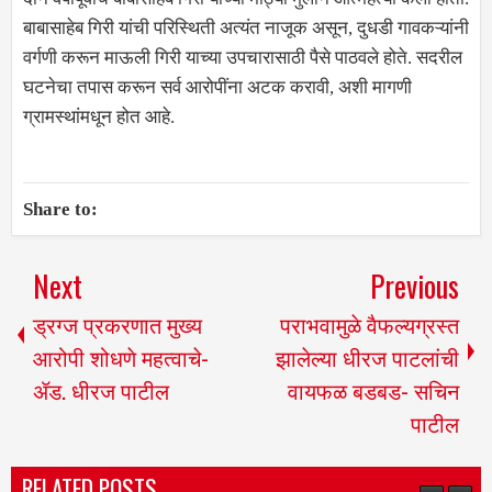
बाबासाहेब गिरी यांची परिस्थिती अत्यंत नाजूक असून, दुधडी गावकऱ्यांनी
वर्गणी करून माऊली गिरी याच्या उपचारासाठी पैसे पाठवले होते. सदरील
घटनेचा तपास करून सर्व आरोपींना अटक करावी, अशी मागणी
ग्रामस्थांमधून होत आहे.
Share to:
Next
Previous
ड्रग्ज प्रकरणात मुख्य
पराभवामुळे वैफल्यग्रस्त
आरोपी शोधणे महत्वाचे-
झालेल्या धीरज पाटलांची
ॲड. धीरज पाटील
वायफळ बडबड- सचिन
पाटील
RELATED POSTS