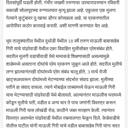
दिवसांपूर्वी घडली होती. गंभीर जखमी तरुणाचा उपचारादरम्यान रविवारी
सकाळी सोलापूरच्या रुग्णालयात मृत्यू झाला आहे. एकुलता एक मुलगा
गेल्याने कुटुंबावर दुःखाचा डोंगर कोसळला आहे. या प्रकरणातील
आरोपींवर कठोर कारवाई करावी. अशी मागणी करण्यात येत आहे.
भूम तालुक्यातील येथील दुधोडी येथील 18 वर्षे तरुण माऊली बाबासाहेब
गिरी याचे पांढरेवाडी येथील एका विवाहित मुलीसोबत प्रेमसंबंध होते.
सदरील मुलगी वडाचीवाडी येथे मामाकडे शिक्षणासाठी असल्यामुळे
शाळेमध्ये असताना दोघांचे प्रेम प्रकरण जुळून आले होते. सदरील मुलीचे
लग्न झाल्यानंतरही दोघांमध्ये प्रेम संबंध चालू होते. 3 मार्च रोजी
व्हाट्सअपवरून दोघांमध्ये भेटण्याच्या संदर्भात संवाद झाला. मुलीच्या
पतीने हा संवाद वाचला. त्याने मोबाईल ताब्यामध्ये घेऊन माऊली गिरी
यास भेटण्यासाठी पांढरेवाडी येथे बोलावले. आल्यानंतर माऊलीस घरामध्ये
कोंडून मुलीचे पती, वडील व अन्य चार ते पाच जणांनी विवस्त्र करून
माऊली गिरी यास लोखंडी रोड, काठीने जबर मारहाण केली. त्यानंतर
विवस्त्र अवस्थेत पांढरेवाडी येथील रस्त्यालगत फेकून दिले. केळेवाडीचे
पोलीस पाटील यांनी माऊली गिरी याचे वडील बाबासाहेब गिरी यांना सदर