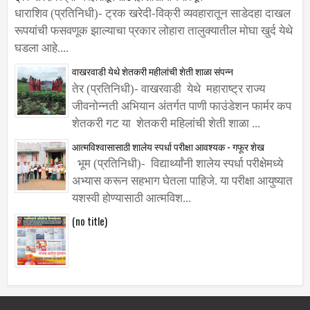
धाराशिव (प्रतिनिधी)- ट्रक खरेदी-विक्री व्यवहारातून साडेदहा दाखल
रूपयांची फसवणूक झाल्याचा प्रकार लोहारा तालुक्यातील मोघा खुर्द येथे
घडला आहे....
वाखरवाडी येथे शेतकरी महीलांची शेती शाळा संपन्न
तेर (प्रतिनिधी)- वाखरवाडी येथे महाराष्ट्र राज्य
जीवनोन्नती अभियान अंतर्गत पाणी फाउंडेशन फार्मर कप
शेतकरी गट या शेतकरी महिलांची शेती शाळा ...
आत्मविश्वासासाठी शालेय स्पर्धा परीक्षा आवश्यक - गफूर शेख
भूम (प्रतिनिधी)- विद्यार्थ्यांनी शालेय स्पर्धा परीक्षेमध्ये
अभ्यास करून सहभाग घेतला पाहिजे. या परीक्षा आयुष्यात
यशस्वी होण्यासाठी आत्मविश...
(no title)