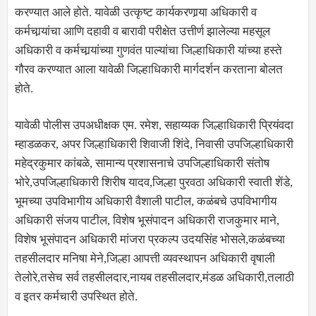
करण्यात आले होते. यावेळी उत्कृष्ट कार्यकरणार्‍या अधिकारी व
कर्मचार्‍यांचा आणि दहावी व बारावी परीक्षेत उत्तीर्ण झालेल्या महसूल
अधिकारी व कर्मचार्‍यांच्या गुणवंत पाल्यांचा जिल्हाधिकारी यांच्या हस्ते
गौरव करण्यात आला यावेळी जिल्हाधिकारी मार्गदर्शन करताना बोलत
होते.
यावेळी पोलीस उपअधीक्षक एम. रमेश, सहाय्यक जिल्हाधिकारी प्रियंवदा
म्हाडळकर, अपर जिल्हाधिकारी शिवाजी शिंदे, निवासी उपजिल्हाधिकारी
महेद्रकुमार कांबळे, सामान्य प्रशासनाचे उपजिल्हाधिकारी संतोष
भोरे,उपजिल्हाधिकारी शिरीष यादव,जिल्हा पुरवठा अधिकारी स्वाती शेंडे,
भूमच्या उपविभागीय अधिकारी वैशाली पाटील, कळंबचे उपविभागीय
अधिकारी संजय पाटील, विशेष भूसंपादन अधिकारी राजकुमार माने,
विशेष भूसंपादन अधिकारी मांजरा प्रकल्प उदयसिंह भोसले,कळंबच्या
तहसीलदार मनिषा मेने,जिल्हा आपत्ती व्यवस्थापन अधिकारी वृषाली
तेलोरे,तसेच सर्व तहसीलदार,नायब तहसीलदार,मंडळ अधिकारी,तलाठी
व इतर कर्मचारी उपस्थित होते.