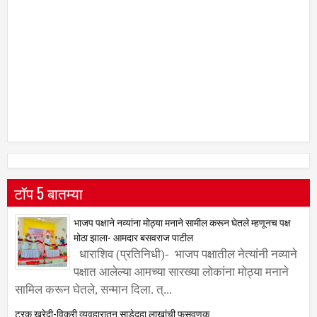
टॉप 5 बातम्या
भाजप पक्षाने नव्यांना मोठ्या मनाने सामील करून घेतले म्हणूनच पक्ष
मोठा झाला- आमदार बसवराज पाटील
धाराशिव (प्रतिनिधी)- भाजप पक्षातील नेत्यांनी नव्याने
पक्षात आलेल्या आमच्या सारख्या लोकांना मोठ्या मनाने
सामिल करून घेतले, सन्मान दिला. त्...
ट्रक खरेदी-विक्री व्यवहारातून साडेदहा लाखांची फसवणूक