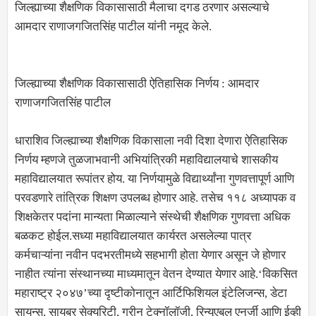
जिल्ह्याच्या शैक्षणिक विकासासाठी मैलाचा दगड ठरणार असल्याचे
आमदार राणाजगजितसिंह पाटील यांनी नमूद केले.
जिल्ह्याच्या शैक्षणिक विकासासाठी ऐतिहासिक निर्णय : आमदार
राणाजगजितसिंह पाटील
धाराशिव जिल्ह्याच्या शैक्षणिक विकासाला नवी दिशा देणारा ऐतिहासिक
निर्णय म्हणजे तुळजाभवानी अभियांत्रिकी महाविद्यालयाचे शासकीय
महाविद्यालयात रूपांतर होय. या निर्णयामुळे विद्यार्थ्यांना गुणवत्तापूर्ण आणि
परवडणारे तांत्रिक शिक्षण उपलब्ध होणार आहे. तसेच ११८ अध्यापक व
शिक्षकेतर पदांना मान्यता मिळाल्याने संस्थेची शैक्षणिक गुणवत्ता अधिक
बळकट होईल.सध्या महाविद्यालयात कार्यरत असलेल्या पात्र
कर्मचाऱ्यांना नवीन पदभरतीमध्ये सहभागी होता येणार असून जे होणार
नाहीत त्यांना संस्थानच्या माध्यमातून वेतन देण्यात येणार आहे.‘विकसित
महाराष्ट्र २०४७’च्या दृष्टीकोनातून आर्टिफिशियल इंटेलिजन्स, डेटा
सायन्स, सायबर सेक्युरिटी, ग्रीन टेक्नॉलॉजी, रिन्यूएबल एनर्जी आणि ईव्ही