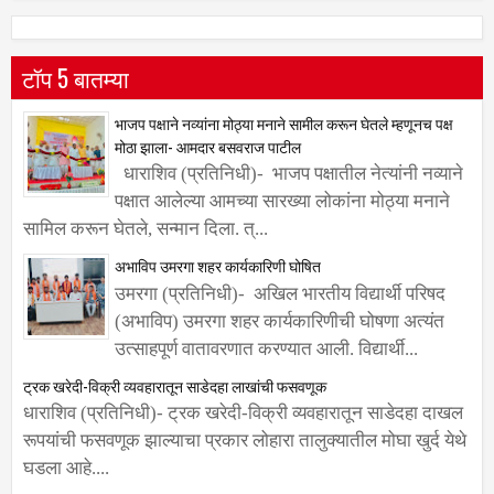
टॉप 5 बातम्या
भाजप पक्षाने नव्यांना मोठ्या मनाने सामील करून घेतले म्हणूनच पक्ष
मोठा झाला- आमदार बसवराज पाटील
धाराशिव (प्रतिनिधी)- भाजप पक्षातील नेत्यांनी नव्याने
पक्षात आलेल्या आमच्या सारख्या लोकांना मोठ्या मनाने
सामिल करून घेतले, सन्मान दिला. त्...
अभाविप उमरगा शहर कार्यकारिणी घोषित
उमरगा (प्रतिनिधी)- अखिल भारतीय विद्यार्थी परिषद
(अभाविप) उमरगा शहर कार्यकारिणीची घोषणा अत्यंत
उत्साहपूर्ण वातावरणात करण्यात आली. विद्यार्थी...
ट्रक खरेदी-विक्री व्यवहारातून साडेदहा लाखांची फसवणूक
धाराशिव (प्रतिनिधी)- ट्रक खरेदी-विक्री व्यवहारातून साडेदहा दाखल
रूपयांची फसवणूक झाल्याचा प्रकार लोहारा तालुक्यातील मोघा खुर्द येथे