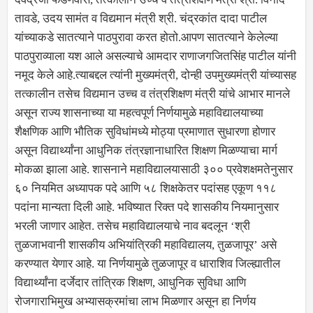
तावडे, उदय सामंत व विद्यमान मंत्री श्री. चंद्रकांत दादा पाटील
यांच्याकडे सातत्याने पाठपुरावा करत होतो.आपण सातत्याने केलेल्या
पाठपुराव्याला यश आले असल्याचे आमदार राणाजगजितसिंह पाटील यांनी
नमूद केले आहे.त्याबद्दल त्यांनी मुख्यमंत्री, दोन्ही उपमुख्यमंत्री यांच्यासह
तत्कालीन तसेच विद्यमान उच्च व तंत्रशिक्षण मंत्री यांचे आभार मानले
असून राज्य शासनाच्या या महत्वपूर्ण निर्णयामुळे महाविद्यालयाच्या
शैक्षणिक आणि भौतिक सुविधांमध्ये मोठ्या प्रमाणात सुधारणा होणार
असून विद्यार्थ्यांना आधुनिक तंत्रज्ञानाधारित शिक्षण मिळण्याचा मार्ग
मोकळा झाला आहे. शासनाने महाविद्यालयासाठी ३०० प्रवेशक्षमतेनुसार
६० नियमित अध्यापक पदे आणि ५८ शिक्षकेतर पदांसह एकूण ११८
पदांना मान्यता दिली आहे. भविष्यात रिक्त पदे शासकीय नियमानुसार
भरली जाणार आहेत. तसेच महाविद्यालयाचे नाव बदलून ‘श्री
तुळजाभवानी शासकीय अभियांत्रिकी महाविद्यालय, तुळजापूर’ असे
करण्यात येणार आहे. या निर्णयामुळे तुळजापूर व धाराशिव जिल्ह्यातील
विद्यार्थ्यांना दर्जेदार तांत्रिक शिक्षण, आधुनिक सुविधा आणि
रोजगाराभिमुख अभ्यासक्रमांचा लाभ मिळणार असून हा निर्णय