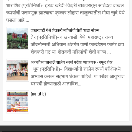
ट्रक खरेदी-विक्री व्यवहारातून साडेदहा लाखांची फसवणूक
धाराशिव (प्रतिनिधी)- ट्रक खरेदी-विक्री व्यवहारातून साडेदहा दाखल
रूपयांची फसवणूक झाल्याचा प्रकार लोहारा तालुक्यातील मोघा खुर्द येथे
घडला आहे....
वाखरवाडी येथे शेतकरी महीलांची शेती शाळा संपन्न
तेर (प्रतिनिधी)- वाखरवाडी येथे महाराष्ट्र राज्य
जीवनोन्नती अभियान अंतर्गत पाणी फाउंडेशन फार्मर कप
शेतकरी गट या शेतकरी महिलांची शेती शाळा ...
आत्मविश्वासासाठी शालेय स्पर्धा परीक्षा आवश्यक - गफूर शेख
भूम (प्रतिनिधी)- विद्यार्थ्यांनी शालेय स्पर्धा परीक्षेमध्ये
अभ्यास करून सहभाग घेतला पाहिजे. या परीक्षा आयुष्यात
यशस्वी होण्यासाठी आत्मविश...
(no title)