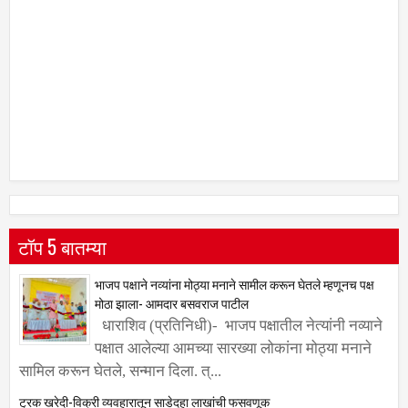
टॉप 5 बातम्या
भाजप पक्षाने नव्यांना मोठ्या मनाने सामील करून घेतले म्हणूनच पक्ष
मोठा झाला- आमदार बसवराज पाटील
धाराशिव (प्रतिनिधी)- भाजप पक्षातील नेत्यांनी नव्याने
पक्षात आलेल्या आमच्या सारख्या लोकांना मोठ्या मनाने
सामिल करून घेतले, सन्मान दिला. त्...