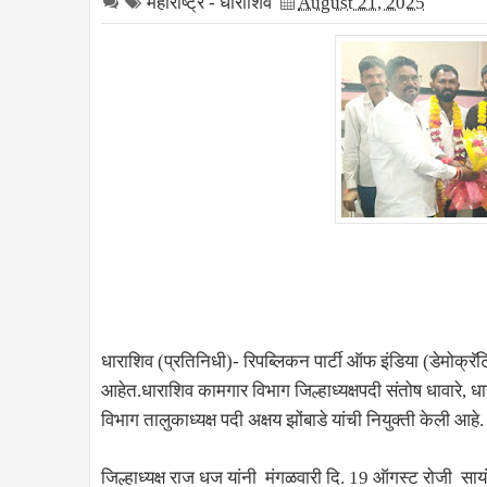
महाराष्ट्र - धाराशिव
August 21, 2025
धाराशिव (प्रतिनिधी)- रिपब्लिकन पार्टी ऑफ इंडिया (डेमोक्रॅटिक
आहेत.धाराशिव कामगार विभाग जिल्हाध्यक्षपदी संतोष धावारे, ध
विभाग तालुकाध्यक्ष पदी अक्षय झोंबाडे यांची नियुक्ती केली आहे.
जिल्हाध्यक्ष राज धज यांनी मंगळवारी दि. 19 ऑगस्ट रोजी साय