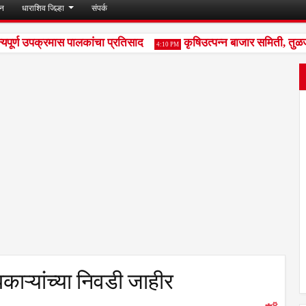
जन
धाराशिव जिल्हा
संपर्क
यपूर्ण उपक्रमास पालकांचा प्रतिसाद
कृषिउत्पन्न बाजार समिती, तुळजापू
4:10 PM
ाऱ्यांच्या निवडी जाहीर