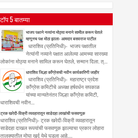
टॉप 5 बातम्या
भाजप पक्षाने नव्यांना मोठ्या मनाने सामील करून घेतले
म्हणूनच पक्ष मोठा झाला- आमदार बसवराज पाटील
धाराशिव (प्रतिनिधी)- भाजप पक्षातील
नेत्यांनी नव्याने पक्षात आलेल्या आमच्या सारख्या
लोकांना मोठ्या मनाने सामिल करून घेतले, सन्मान दिला. त्...
धाराशिव जिल्हा काँग्रेसची नवीन कार्यकारिणी जाहीर
धाराशिव (प्रतिनिधी)- महाराष्ट्र प्रदेश
काँग्रेस कमिटीचे अध्यक्ष हर्षवर्धन सपकाळ
यांच्या मान्यतेनंतर जिल्हा काँग्रेस कमिटी,
धाराशिवची नवीन...
ट्रक खरेदी-विक्री व्यवहारातून साडेदहा लाखांची फसवणूक
धाराशिव (प्रतिनिधी)- ट्रक खरेदी-विक्री व्यवहारातून
साडेदहा दाखल रूपयांची फसवणूक झाल्याचा प्रकार लोहारा
तालुक्यातील मोघा खुर्द येथे घडला आहे....