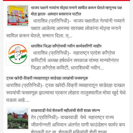
भाजप पक्षाने नव्यांना मोठ्या मनाने सामील करून घेतले म्हणूनच पक्ष
मोठा झाला- आमदार बसवराज पाटील
धाराशिव (प्रतिनिधी)- भाजप पक्षातील नेत्यांनी नव्याने
पक्षात आलेल्या आमच्या सारख्या लोकांना मोठ्या मनाने
सामिल करून घेतले, सन्मान दिला. त्...
धाराशिव जिल्हा काँग्रेसची नवीन कार्यकारिणी जाहीर
धाराशिव (प्रतिनिधी)- महाराष्ट्र प्रदेश काँग्रेस
कमिटीचे अध्यक्ष हर्षवर्धन सपकाळ यांच्या मान्यतेनंतर
जिल्हा काँग्रेस कमिटी, धाराशिवची नवीन...
ट्रक खरेदी-विक्री व्यवहारातून साडेदहा लाखांची फसवणूक
धाराशिव (प्रतिनिधी)- ट्रक खरेदी-विक्री व्यवहारातून साडेदहा दाखल
रूपयांची फसवणूक झाल्याचा प्रकार लोहारा तालुक्यातील मोघा खुर्द येथे
घडला आहे....
वाखरवाडी येथे शेतकरी महीलांची शेती शाळा संपन्न
तेर (प्रतिनिधी)- वाखरवाडी येथे महाराष्ट्र राज्य
जीवनोन्नती अभियान अंतर्गत पाणी फाउंडेशन फार्मर कप
शेतकरी गट या शेतकरी महिलांची शेती शाळा ...