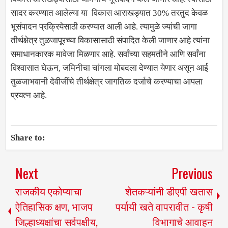
सादर करण्यात आलेल्या या विकास आराखड्यात 30% तरतुद केवळ
भूसंपादन प्रक्रियेसाठी करण्यात आली आहे. त्यामुळे ज्यांची जागा
तीर्थक्षेत्र तुळजापूरच्या विकासासाठी संपादित केली जाणार आहे त्यांना
समाधानकारक मावेजा मिळणार आहे. सर्वांच्या सहमतीने आणि सर्वांना
विश्वासात घेऊन, जमिनीचा चांगला मोबदला देण्यात येणार असून आई
तुळजाभवानी देवीजींचे तीर्थक्षेत्र जागतिक दर्जाचे करण्याचा आपला
प्रयत्न आहे.
Share to:
Next
Previous
राजकीय एकोप्याचा
शेतकऱ्यांनी डीएपी खतास
ऐतिहासिक क्षण, भाजप
पर्यायी खते वापरावीत - कृषी
जिल्हाध्यक्षांचा सर्वपक्षीय,
विभागाचे आवाहन