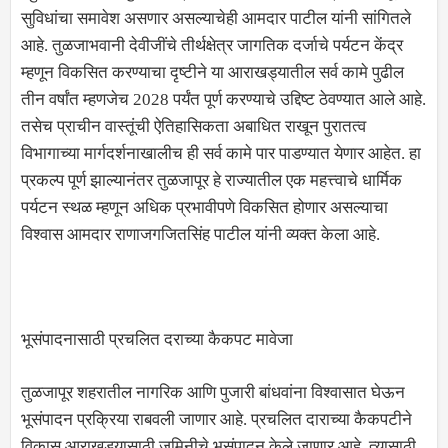
सुविधांचा समावेश असणार असल्याचेही आमदार पाटील यांनी सांगितले
आहे. तुळजाभवानी देवीजींचे तीर्थक्षेत्र जागतिक दर्जाचे पर्यटन केंद्र
म्हणून विकसित करण्याचा दृष्टीने या आराखड्यातील सर्व कामे पुढील
तीन वर्षांत म्हणजेच 2028 पर्यंत पूर्ण करण्याचे उद्दिष्ट ठेवण्यात आले आहे.
तसेच प्राचीन वास्तूंची ऐतिहासिकता अबाधित राखून पुरातत्व
विभागाच्या मार्गदर्शनाखालीच ही सर्व कामे पार पाडण्यात येणार आहेत. हा
प्रकल्प पूर्ण झाल्यानंतर तुळजापूर हे राज्यातील एक महत्त्वाचे धार्मिक
पर्यटन स्थळ म्हणून अधिक प्रभावीपणे विकसित होणार असल्याचा
विश्वास आमदार राणाजगजितसिंह पाटील यांनी व्यक्त केला आहे.
भूसंपादनासाठी प्रचलित दराच्या कैकपट मावेजा
तुळजापूर शहरातील नागरिक आणि पुजारी बांधवांना विश्वासात घेऊन
भूसंपादन प्रक्रिया राबवली जाणार आहे. प्रचलित दाराच्या कैकपटीने
विकास आराखड्यासाठी जमिनीचे भूसंपादन केले जाणार आहे. त्यासाठी