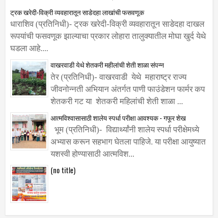
रूपयांची फसवणूक झाल्याचा प्रकार लोहारा तालुक्यातील मोघा खुर्द येथे
घडला आहे....
वाखरवाडी येथे शेतकरी महीलांची शेती शाळा संपन्न
तेर (प्रतिनिधी)- वाखरवाडी येथे महाराष्ट्र राज्य
जीवनोन्नती अभियान अंतर्गत पाणी फाउंडेशन फार्मर कप
शेतकरी गट या शेतकरी महिलांची शेती शाळा ...
आत्मविश्वासासाठी शालेय स्पर्धा परीक्षा आवश्यक - गफूर शेख
भूम (प्रतिनिधी)- विद्यार्थ्यांनी शालेय स्पर्धा परीक्षेमध्ये
अभ्यास करून सहभाग घेतला पाहिजे. या परीक्षा आयुष्यात
यशस्वी होण्यासाठी आत्मविश...
(no title)
सूचना