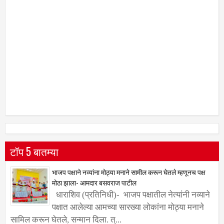
टॉप 5 बातम्या
भाजप पक्षाने नव्यांना मोठ्या मनाने सामील करून घेतले म्हणूनच पक्ष
मोठा झाला- आमदार बसवराज पाटील
धाराशिव (प्रतिनिधी)- भाजप पक्षातील नेत्यांनी नव्याने
पक्षात आलेल्या आमच्या सारख्या लोकांना मोठ्या मनाने
सामिल करून घेतले, सन्मान दिला. त्...
ट्रक खरेदी-विक्री व्यवहारातून साडेदहा लाखांची फसवणूक
धाराशिव (प्रतिनिधी)- ट्रक खरेदी-विक्री व्यवहारातून साडेदहा दाखल