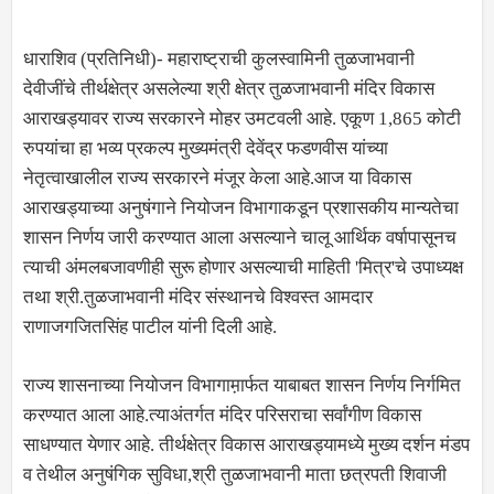
धाराशिव (प्रतिनिधी)- महाराष्ट्राची कुलस्वामिनी तुळजाभवानी
देवीजींचे तीर्थक्षेत्र असलेल्या श्री क्षेत्र तुळजाभवानी मंदिर विकास
आराखड्यावर राज्य सरकारने मोहर उमटवली आहे. एकूण 1,865 कोटी
रुपयांचा हा भव्य प्रकल्प मुख्यमंत्री देवेंद्र फडणवीस यांच्या
नेतृत्वाखालील राज्य सरकारने मंजूर केला आहे.आज या विकास
आराखड्याच्या अनुषंगाने नियोजन विभागाकडून प्रशासकीय मान्यतेचा
शासन निर्णय जारी करण्यात आला असल्याने चालू आर्थिक वर्षापासूनच
त्याची अंमलबजावणीही सुरू होणार असल्याची माहिती 'मित्र'चे उपाध्यक्ष
तथा श्री.तुळजाभवानी मंदिर संस्थानचे विश्वस्त आमदार
राणाजगजितसिंह पाटील यांनी दिली आहे.
राज्य शासनाच्या नियोजन विभागाम़ार्फत याबाबत शासन निर्णय निर्गमित
करण्यात आला आहे.त्याअंतर्गत मंदिर परिसराचा सर्वांगीण विकास
साधण्यात येणार आहे. तीर्थक्षेत्र विकास आराखड्यामध्ये मुख्य दर्शन मंडप
व तेथील अनुषंगिक सुविधा,श्री तुळजाभवानी माता छत्रपती शिवाजी