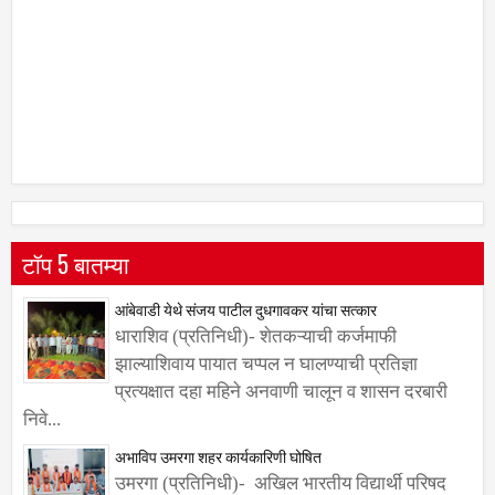
टॉप 5 बातम्या
आंबेवाडी येथे संजय पाटील दुधगावकर यांचा सत्कार
धाराशिव (प्रतिनिधी)- शेतकऱ्याची कर्जमाफी
झाल्याशिवाय पायात चप्पल न घालण्याची प्रतिज्ञा
प्रत्यक्षात दहा महिने अनवाणी चालून व शासन दरबारी
निवे...
अभाविप उमरगा शहर कार्यकारिणी घोषित
उमरगा (प्रतिनिधी)- अखिल भारतीय विद्यार्थी परिषद