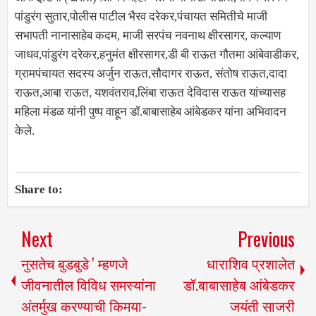
पांडुरंग सुतार,पोलीस पाटील भैरव दरेकर,पंचायत समितीचे माजी
सभापती नानासाहेब कदम, माजी सरपंच नवनाथ क्षीरसागर, कल्याण
जाधव,पांडुरंग दरेकर,हनुमंत क्षीरसागर,डी बी राऊत गौतमा आंबेवाडीकर,
ग्रामपंचायत सदस्य अर्जुन राऊत,सौदागर राऊत, संतोष राऊत,दादा
राऊत,आबा राऊत, यशवंतराव,लिंबा राऊत देविदास राऊत यांच्यासह
महिला मंडळ यांनी पुष्प वाहून डॉ.बाबासाहेब आंबेडकर यांना अभिवादन
केले.
Share to:
Next
Previous
नुसतेच बुडबुडे ' म्हणजे
धाराशिव प्रशालेत
जीवनातील विविध समस्यांना
डॉ.बाबासाहेब आंबेडकर
अंतर्मुख करण्याची किमया-
जयंती साजरी