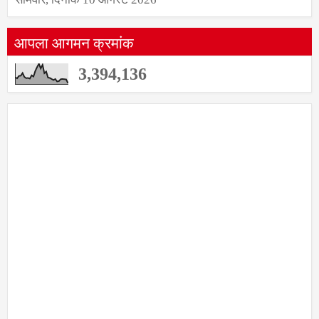
आपला आगमन क्रमांक
3,394,136