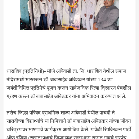
धाराशिव (प्रतिनिधी)- मौजे आंबेवाडी ता. जि. धाराशिव येथील समाज
मंदिरामध्ये भारतरत्न डॉ. बाबासाहेब आंबेडकर यांच्या 134 व्या
जयंतीनिमित्त प्रतिमेचे पूजन करून सार्वजनिक रित्या त्रिशरण पंचशील
ग्रहण करून डॉ बाबासाहेब आंबेडकर यांना अभिवादन करण्यात आले.
तसेच जिल्हा परिषद प्राथमिक शाळा आंबेवाडी येथील पाचवी ते
सातवीच्या विद्यार्थ्यांचे या निमित्ताने डॉ बाबासाहेब आंबेडकर यांच्या जीवन
चरित्रयावर भाषणाचे कार्यक्रम आयोजित केले. यावेळी रिपब्लिकन पार्टी
ऑफ इंडिया (खरात)पक्षाचे जिल्हाध्यक्ष राजाभाऊ राऊत,गावचे सरपंच