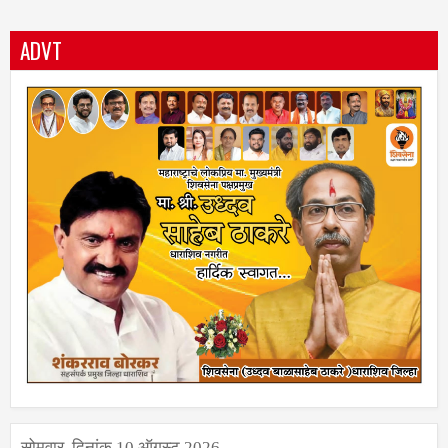
ADVT
सोमवार, दिनांक 10 ऑगस्ट 2026