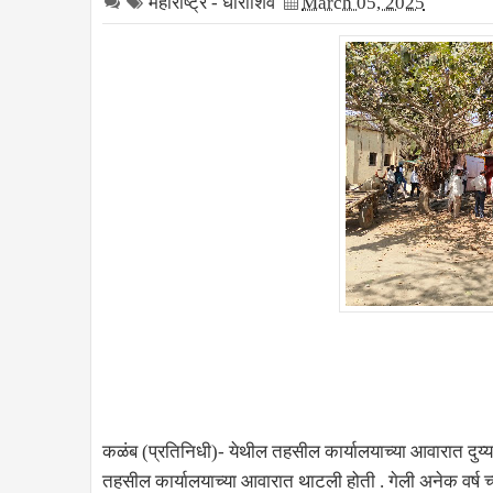
महाराष्ट्र - धाराशिव
March 05, 2025
कळंब (प्रतिनिधी)- येथील तहसील कार्यालयाच्या आवारात दुय
तहसील कार्यालयाच्या आवारात थाटली होती . गेली अनेक वर्ष च