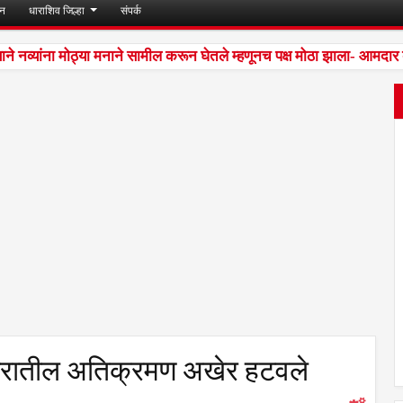
जन
धाराशिव जिल्हा
संपर्क
े नव्यांना मोठ्या मनाने सामील करून घेतले म्हणूनच पक्ष मोठा झाला- आमदार 
वारातील अतिक्रमण अखेर हटवले