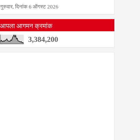
गुरुवार, दिनांक 6 ऑगस्ट 2026
आपला आगमन क्रमांक
3,384,200