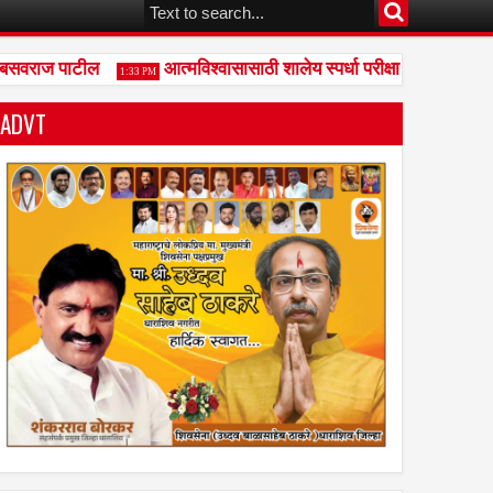
बसवराज पाटील
आत्मविश्वासासाठी शालेय स्पर्धा परीक्षा आवश्यक - गफूर
1:33 PM
ADVT