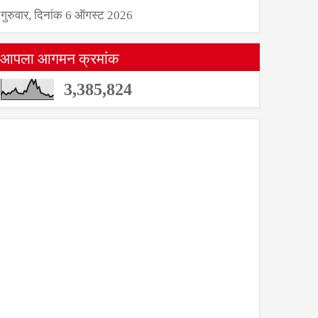
गुरुवार, दिनांक 6 ऑगस्ट 2026
आपला आगमन क्रमांक
3,385,824