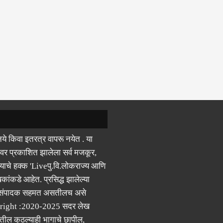
ये किवा इतरत्र वापरू नयेत . या
वर प्रकाशित झालेला सर्व मजकूर,
याचे हक्क 'Liveपु.वि.लोकराज्य आणि
कांकडे आहेत. प्रसिद्ध झालेल्या
 संपादक सहमत असतीलच असे
right :2020-2025 सदर लेख
ील कुठल्याही भागाचे छापील,