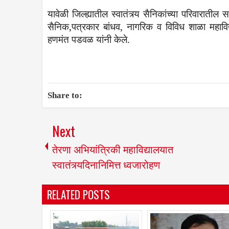
यावेळी
जिल्ह्यातील
स्वातंत्र्य
सैनिकांच्या
परिवारातील
स
सैनिक
,
पत्रकार
बांधव
,
नागरिक
व
विविध
शाळा
महावि
हणमंत
पडवळ
यांनी
केले
.
Share to:
Next
तेरणा अभियांत्रिकी महाविद्यालयात
स्वातंत्र्यदिनानिमित्त ध्वजारोहण
RELATED POSTS