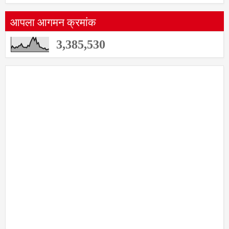
गुरुवार, दिनांक 6 ऑगस्ट 2026
आपला आगमन क्रमांक
3,385,530