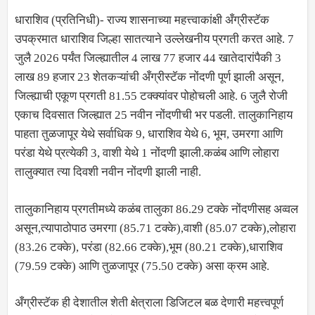
धाराशिव (प्रतिनिधी)- राज्य शासनाच्या महत्त्वाकांक्षी अँग्रीस्टॅक
उपक्रमात धाराशिव जिल्हा सातत्याने उल्लेखनीय प्रगती करत आहे. 7
जुलै 2026 पर्यंत जिल्ह्यातील 4 लाख 77 हजार 44 खातेदारांपैकी 3
लाख 89 हजार 23 शेतकऱ्यांची अँग्रीस्टॅक नोंदणी पूर्ण झाली असून,
जिल्ह्याची एकूण प्रगती 81.55 टक्क्यांवर पोहोचली आहे. 6 जुलै रोजी
एकाच दिवसात जिल्ह्यात 25 नवीन नोंदणीची भर पडली. तालुकानिहाय
पाहता तुळजापूर येथे सर्वाधिक 9, धाराशिव येथे 6, भूम, उमरगा आणि
परंडा येथे प्रत्येकी 3, वाशी येथे 1 नोंदणी झाली.कळंब आणि लोहारा
तालुक्यात त्या दिवशी नवीन नोंदणी झाली नाही.
तालुकानिहाय प्रगतीमध्ये कळंब तालुका 86.29 टक्के नोंदणीसह अव्वल
असून,त्यापाठोपाठ उमरगा (85.71 टक्के),वाशी (85.07 टक्के),लोहारा
(83.26 टक्के), परंडा (82.66 टक्के),भूम (80.21 टक्के),धाराशिव
(79.59 टक्के) आणि तुळजापूर (75.50 टक्के) असा क्रम आहे.
अँग्रीस्टॅक ही देशातील शेती क्षेत्राला डिजिटल बळ देणारी महत्त्वपूर्ण