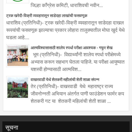
कमिटीचे अध्यक्ष हर्षवर्धन सपकाळ यांच्या मान्यतेनंतर
जिल्हा काँग्रेस कमिटी, धाराशिवची नवीन...
ट्रक खरेदी-विक्री व्यवहारातून साडेदहा लाखांची फसवणूक
धाराशिव (प्रतिनिधी)- ट्रक खरेदी-विक्री व्यवहारातून साडेदहा दाखल
रूपयांची फसवणूक झाल्याचा प्रकार लोहारा तालुक्यातील मोघा खुर्द येथे
घडला आहे....
आत्मविश्वासासाठी शालेय स्पर्धा परीक्षा आवश्यक - गफूर शेख
भूम (प्रतिनिधी)- विद्यार्थ्यांनी शालेय स्पर्धा परीक्षेमध्ये
अभ्यास करून सहभाग घेतला पाहिजे. या परीक्षा आयुष्यात
यशस्वी होण्यासाठी आत्मविश...
वाखरवाडी येथे शेतकरी महीलांची शेती शाळा संपन्न
तेर (प्रतिनिधी)- वाखरवाडी येथे महाराष्ट्र राज्य
जीवनोन्नती अभियान अंतर्गत पाणी फाउंडेशन फार्मर कप
शेतकरी गट या शेतकरी महिलांची शेती शाळा ...