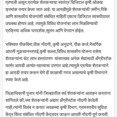
प्रणाली असून,प्रत्येक शेतकऱ्याचा स्वतंत्र डिजिटल कृषी ओळख
क्रमांक तयार केला जात आहे. या आयडीमुळे शेतकऱ्यांची जमीन,पिके
आणि शासकीय योजनांशी संबंधित माहिती एकाच डिजिटल व्यासपीठावर
उपलब्ध होणार आहे. त्यामुळे विविध योजनांचा लाभ मिळविण्याची
प्रक्रिया अधिक पारदर्शक,सुलभ आणि वेगवान होईल.
भविष्यात पीकविमा,पीक नोंदणी, कृषी अनुदाने, पीक कर्ज,नैसर्गिक
आपत्ती नुकसानभरपाई,कृषी सल्ला,विविध शासकीय योजना तसेच
शेतकऱ्यांना थेट लाभ हस्तांतरण यांसारख्या अनेक सेवांसाठी अँग्रीस्टॅक
फार्मर आयडी अत्यंत महत्त्वाचा ठरणार आहे.त्यामुळे प्रत्येक शेतकऱ्याने
हा आयडी तयार करून घेणे ही काळाची गरज असल्याचे कृषी विभागाने
स्पष्ट केले आहे.
जिल्हाधिकारी पुजार यांनी जिल्ह्यातील सर्व शेतकऱ्यांना आवाहन करताना
सांगितले की,ज्या शेतकऱ्यांनी अद्याप अँग्रीस्टॅक नोंदणी केलेली
नाही,त्यांनी विलंब न करता जवळच्या कृषी विभाग, ग्रामस्तरीय सुविधा
केंद्र किंवा संबंधित नोंदणी केंद्रावर जाऊन आपली नोंदणी पूर्ण करावी.