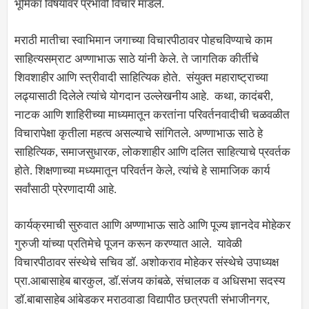
भूमिका विषयावर प्रभावी विचार मांडले.
मराठी मातीचा स्वाभिमान जगाच्या विचारपीठावर पोहचविण्याचे काम
साहित्यसम्राट अण्णाभाऊ साठे यांनी केले. ते जागतिक कीर्तीचे
शिवशाहीर आणि स्त्रीवादी साहित्यिक होते. संयुक्त महाराष्ट्राच्या
लढ्यासाठी दिलेले त्यांचे योगदान उल्लेखनीय आहे. कथा, कादंबरी,
नाटक आणि शाहिरीच्या माध्यमातून करतांना परिवर्तनवादीची चळवळीत
विचारापेक्षा कृतीला महत्व असल्याचे सांगितले. अण्णाभाऊ साठे हे
साहित्यिक, समाजसुधारक, लोकशाहीर आणि दलित साहित्याचे प्रवर्तक
होते. शिक्षणाच्या मध्यमातून परिवर्तन केले, त्यांचे हे सामाजिक कार्य
सर्वांसाठी प्रेरणादायी आहे.
कार्यक्रमाची सुरुवात आणि अण्णाभाऊ साठे आणि पूज्य ज्ञानदेव मोहेकर
गुरुजी यांच्या प्रतिमेचे पूजन करून करण्यात आले. यावेळी
विचारपीठावर संस्थेचे सचिव डॉ. अशोकराव मोहेकर संस्थेचे उपाध्यक्ष
प्रा.आबासाहेब बारकुल, डॉ.संजय कांबळे, संचालक व अधिसभा सदस्य
डॉ.बाबासाहेब आंबेडकर मराठवाडा विद्यापीठ छत्रपती संभाजीनगर,