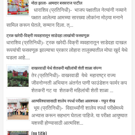
धाराशिव (प्रतिनिधी)- भाजप पक्षातील नेत्यांनी नव्याने
पक्षात आलेल्या आमच्या सारख्या लोकांना मोठ्या मनाने
सामिल करून घेतले, सन्मान दिला. त्...
ट्रक खरेदी-विक्री व्यवहारातून साडेदहा लाखांची फसवणूक
धाराशिव (प्रतिनिधी)- ट्रक खरेदी-विक्री व्यवहारातून साडेदहा दाखल
रूपयांची फसवणूक झाल्याचा प्रकार लोहारा तालुक्यातील मोघा खुर्द येथे
घडला आहे....
वाखरवाडी येथे शेतकरी महीलांची शेती शाळा संपन्न
तेर (प्रतिनिधी)- वाखरवाडी येथे महाराष्ट्र राज्य
जीवनोन्नती अभियान अंतर्गत पाणी फाउंडेशन फार्मर कप
शेतकरी गट या शेतकरी महिलांची शेती शाळा ...
आत्मविश्वासासाठी शालेय स्पर्धा परीक्षा आवश्यक - गफूर शेख
भूम (प्रतिनिधी)- विद्यार्थ्यांनी शालेय स्पर्धा परीक्षेमध्ये
अभ्यास करून सहभाग घेतला पाहिजे. या परीक्षा आयुष्यात
यशस्वी होण्यासाठी आत्मविश...
(no title)