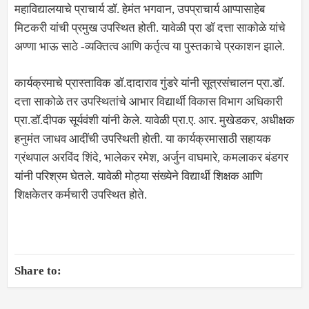
महाविद्यालयाचे प्राचार्य डॉ. हेमंत भगवान, उपप्राचार्य आप्पासाहेब
मिटकरी यांची प्रमुख उपस्थित होती. यावेळी प्रा डॉ दत्ता साकोळे यांचे
अण्णा भाऊ साठे -व्यक्तित्व आणि कर्तृत्व या पुस्तकाचे प्रकाशन झाले.
कार्यक्रमाचे प्रास्ताविक डॉ.दादाराव गुंडरे यांनी सूत्रसंचालन प्रा.डॉ.
दत्ता साकोळे तर उपस्थितांचे आभार विद्यार्थी विकास विभाग अधिकारी
प्रा.डॉ.दीपक सूर्यवंशी यांनी केले. यावेळी प्रा.ए. आर. मुखेडकर, अधीक्षक
हनुमंत जाधव आदींची उपस्थिती होती. या कार्यक्रमासाठी सहायक
ग्रंथपाल अरविंद शिंदे, भालेकर रमेश, अर्जुन वाघमारे, कमलाकर बंडगर
यांनी परिश्रम घेतले. यावेळी मोठ्या संख्येने विद्यार्थी शिक्षक आणि
शिक्षकेतर कर्मचारी उपस्थित होते.
Share to: