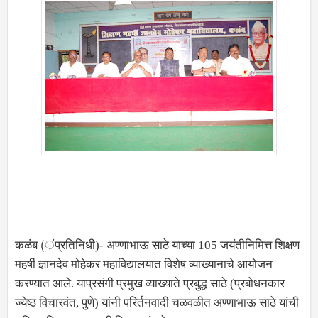
कळंब (ंप्रतिनिधी)- अण्णाभाऊ साठे याच्या 105 जयंतीनिमित्त शिक्षण
महर्षी ज्ञानदेव मोहेकर महाविद्यालयात विशेष व्याख्यानाचे आयोजन
करण्यात आले. याप्रसंगी प्रमुख व्याख्याते प्रबुद्ध साठे (प्रबोधनकार
ज्येष्ठ विचारवंत, पुणे) यांनी परिर्तनवादी चळवळीत अण्णाभाऊ साठे यांची