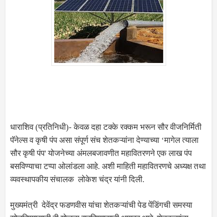
धाराशिव (प्रतिनिधी)- केवळ दहा टक्के रक्कम भरून सौर वीजनिर्मिती
पॅनेल्स व कृषी पंप असा संपूर्ण संच शेतकऱ्यांना देण्याच्या ‌‘मागेल त्याला
सौर कृषी पंप' योजनेच्या अंमलबजावणीत महावितरणने एक लाख पंप
बसविण्याचा टप्पा ओलांडला आहे. अशी माहिती महावितरणचे अध्यक्ष तथा
व्यवस्थापकीय संचालक लोकेश चंद्र यांनी दिली.
मुख्यमंत्री देवेंद्र फडणवीस यांचा शेतकऱ्यांची पेड पेंडिंगची समस्या