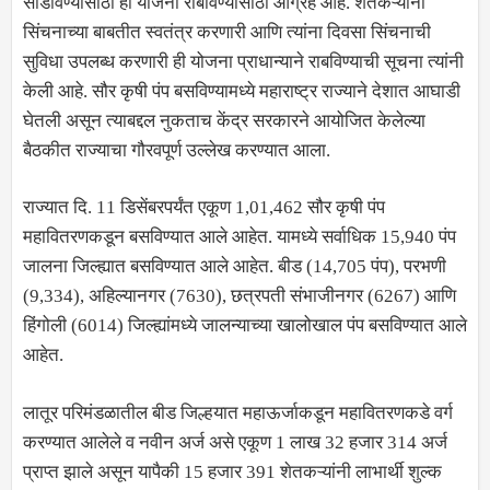
सोडविण्यासाठी ही योजना राबविण्यासाठी आग्रह आहे. शेतकऱ्यांना
सिंचनाच्या बाबतीत स्वतंत्र करणारी आणि त्यांना दिवसा सिंचनाची
सुविधा उपलब्ध करणारी ही योजना प्राधान्याने राबविण्याची सूचना त्यांनी
केली आहे. सौर कृषी पंप बसविण्यामध्ये महाराष्ट्र राज्याने देशात आघाडी
घेतली असून त्याबद्दल नुकताच केंद्र सरकारने आयोजित केलेल्या
बैठकीत राज्याचा गौरवपूर्ण उल्लेख करण्यात आला.
राज्यात दि. 11 डिसेंबरपर्यंत एकूण 1,01,462 सौर कृषी पंप
महावितरणकडून बसविण्यात आले आहेत. यामध्ये सर्वाधिक 15,940 पंप
जालना जिल्ह्यात बसविण्यात आले आहेत. बीड (14,705 पंप), परभणी
(9,334), अहिल्यानगर (7630), छत्रपती संभाजीनगर (6267) आणि
हिंगोली (6014) जिल्ह्यांमध्ये जालन्याच्या खालोखाल पंप बसविण्यात आले
आहेत.
लातूर परिमंडळातील बीड जिल्हयात महाऊर्जाकडून महावितरणकडे वर्ग
करण्यात आलेले व नवीन अर्ज असे एकूण 1 लाख 32 हजार 314 अर्ज
प्राप्त झाले असून यापैकी 15 हजार 391 शेतकऱ्यांनी लाभार्थी शुल्क