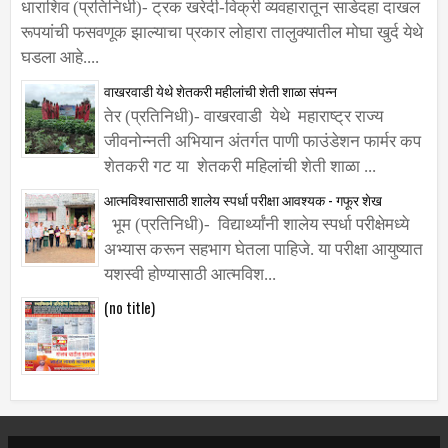
धाराशिव (प्रतिनिधी)- ट्रक खरेदी-विक्री व्यवहारातून साडेदहा दाखल
रूपयांची फसवणूक झाल्याचा प्रकार लोहारा तालुक्यातील मोघा खुर्द येथे
घडला आहे....
वाखरवाडी येथे शेतकरी महीलांची शेती शाळा संपन्न
तेर (प्रतिनिधी)- वाखरवाडी येथे महाराष्ट्र राज्य
जीवनोन्नती अभियान अंतर्गत पाणी फाउंडेशन फार्मर कप
शेतकरी गट या शेतकरी महिलांची शेती शाळा ...
आत्मविश्वासासाठी शालेय स्पर्धा परीक्षा आवश्यक - गफूर शेख
भूम (प्रतिनिधी)- विद्यार्थ्यांनी शालेय स्पर्धा परीक्षेमध्ये
अभ्यास करून सहभाग घेतला पाहिजे. या परीक्षा आयुष्यात
यशस्वी होण्यासाठी आत्मविश...
(no title)