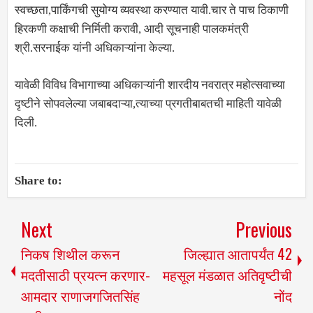
स्वच्छता,पार्किंगची सुयोग्य व्यवस्था करण्यात यावी.चार ते पाच ठिकाणी
हिरकणी कक्षाची निर्मिती करावी, आदी सूचनाही पालकमंत्री
श्री.सरनाईक यांनी अधिकाऱ्यांना केल्या.
यावेळी विविध विभागाच्या अधिकाऱ्यांनी शारदीय नवरात्र महोत्सवाच्या
दृष्टीने सोपवलेल्या जबाबदाऱ्या,त्याच्या प्रगतीबाबतची माहिती यावेळी
दिली.
Share to:
Next
Previous
निकष शिथील करून
जिल्ह्यात आतापर्यंत 42
मदतीसाठी प्रयत्न करणार-
महसूल मंडळात अतिवृष्टीची
आमदार राणाजगजितसिंह
नोंद