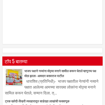
टॉप 5 बातम्या
भाजप पक्षाने नव्यांना मोठ्या मनाने सामील करून घेतले म्हणूनच पक्ष
मोठा झाला- आमदार बसवराज पाटील
धाराशिव (प्रतिनिधी)- भाजप पक्षातील नेत्यांनी नव्याने
पक्षात आलेल्या आमच्या सारख्या लोकांना मोठ्या मनाने
सामिल करून घेतले, सन्मान दिला. त्...
ट्रक खरेदी-विक्री व्यवहारातून साडेदहा लाखांची फसवणूक