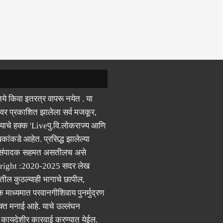
ये किवा इतरत्र वापरू नयेत . या
वर प्रकाशित झालेला सर्व मजकूर,
याचे हक्क 'Liveपु.वि.लोकराज्य आणि
कांकडे आहेत. प्रसिद्ध झालेल्या
 संपादक सहमत असतीलच असे
right :2020-2025 सदर लेख
ील कुठल्याही भागाचे छापील,
क माध्यमात परवानगीशिवाय पुनर्मुद्रण
्त मनाई आहे. याचे उल्लंघन
र कायदेशीर कारवाई करण्यात येईल.