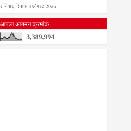
शनिवार, दिनांक 8 ऑगस्ट 2026
आपला आगमन क्रमांक
3,389,994