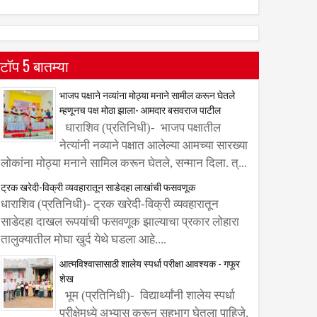
टॉप 5 बातम्या
भाजप पक्षाने नव्यांना मोठ्या मनाने सामील करून घेतले
म्हणूनच पक्ष मोठा झाला- आमदार बसवराज पाटील
धाराशिव (प्रतिनिधी)- भाजप पक्षातील
नेत्यांनी नव्याने पक्षात आलेल्या आमच्या सारख्या
लोकांना मोठ्या मनाने सामिल करून घेतले, सन्मान दिला. त्...
ट्रक खरेदी-विक्री व्यवहारातून साडेदहा लाखांची फसवणूक
धाराशिव (प्रतिनिधी)- ट्रक खरेदी-विक्री व्यवहारातून
साडेदहा दाखल रूपयांची फसवणूक झाल्याचा प्रकार लोहारा
तालुक्यातील मोघा खुर्द येथे घडला आहे....
आत्मविश्वासासाठी शालेय स्पर्धा परीक्षा आवश्यक - गफूर
शेख
भूम (प्रतिनिधी)- विद्यार्थ्यांनी शालेय स्पर्धा
परीक्षेमध्ये अभ्यास करून सहभाग घेतला पाहिजे.