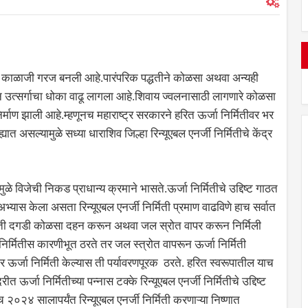
ा ही काळाजी गरज बनली आहे.पारंपरिक पद्धतीने कोळसा अथवा अन्यही
र्बन उत्सर्गाचा धोका वाढू लागला आहे.शिवाय ज्वलनासाठी लागणारे कोळसा
माण झाली आहे.म्हणूनच महाराष्ट्र सरकारने हरित ऊर्जा निर्मितीवर भर
यात असल्यामुळे सध्या धाराशिव जिल्हा रिन्यूएबल एनर्जी निर्मितीचे केंद्र
े विजेची निकड प्राधान्य क्रमाने भासते.ऊर्जा निर्मितीचे उद्दिष्ट गाठत
यास केला असता रिन्यूएबल एनर्जी निर्मिती प्रमाण वाढविणे हाच सर्वात
 ती दगडी कोळसा दहन करून अथवा जल स्रोत वापर करून निर्मिली
िर्मितीस कारणीभूत ठरते तर जल स्त्रोत वापरून ऊर्जा निर्मिती
ऊर्जा निर्मिती केल्यास ती पर्यावरणपूरक ठरते. हरित स्वरूपातील याच
त ऊर्जा निर्मितीच्या पन्नास टक्के रिन्यूएबल एनर्जी निर्मितीचे उद्दिष्ट
च २०२४ सालापर्यंत रिन्यूएबल एनर्जी निर्मिती करणाऱ्या निष्णात