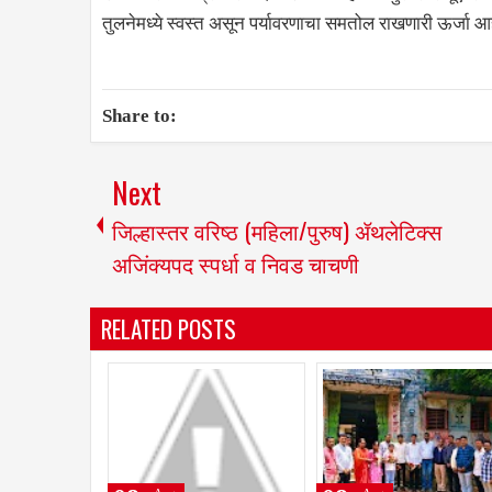
तुलनेमध्ये स्वस्त असून पर्यावरणाचा समतोल राखणारी ऊर्जा आह
Share to:
Next
जिल्हास्तर वरिष्ठ (महिला/पुरुष) ॲथलेटिक्स
अजिंक्यपद स्पर्धा व निवड चाचणी
RELATED POSTS