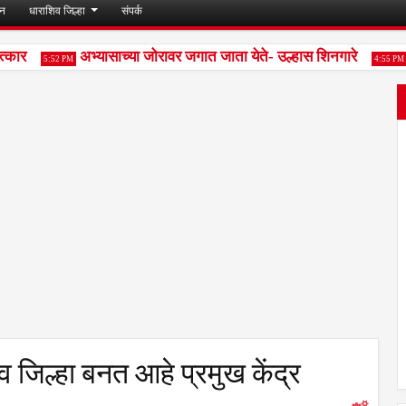
जन
धाराशिव जिल्हा
संपर्क
कार
अभ्यासाच्या जोरावर जगात जाता येते- उल्हास शिनगारे
क
5:52 PM
4:55 PM
िव जिल्हा बनत आहे प्रमुख केंद्र